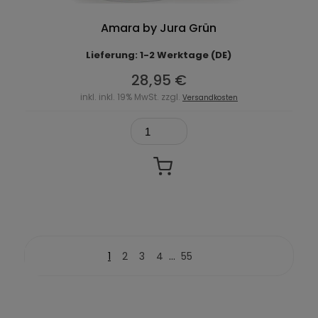
Amara by Jura Grün
Lieferung: 1-2 Werktage (DE)
28,95 €
inkl. inkl. 19% MwSt. zzgl.
Versandkosten
...
1
2
3
4
55