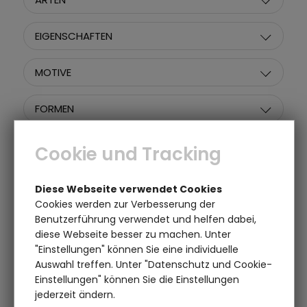
EIGENSCHAFTEN
MOTIVE
FORMEN
PREIS
Cookie und Tracking
Diese Webseite verwendet Cookies
Cookies werden zur Verbesserung der
Artikel pro Seite:
Sortieren nach:
Benutzerführung verwendet und helfen dabei,
diese Webseite besser zu machen. Unter
"Einstellungen" können Sie eine individuelle
Auswahl treffen. Unter "Datenschutz und Cookie-
Einstellungen" können Sie die Einstellungen
jederzeit ändern.