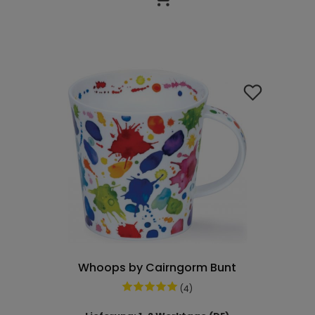
Whoops by Cairngorm Bunt
(4)