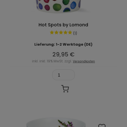
Hot Spots by Lomond
(1)
Lieferung: 1-2 Werktage (DE)
29,95 €
inkl. inkl. 19% MwSt. zzgl.
Versandkosten