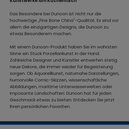
Kunstwerke am Küchentisch
Das Besondere bei Dunoon ist nicht nur die
hochwertige „Fine Bone China"-Qualität. Es sind vor
allem die einzigartigen Designs, die Dunoon zu
etwas Besonderem machen.
Mit einem Dunoon-Produkt haben Sie im wahrsten
Sinne ein Stück Porzellankunst in der Hand.
Zahlreiche Designer und Künstler entwerfen stetig
neue Dekore, die immer wieder für Begeisterung
sorgen. Ob Aquarellkunst, naturnahe Darstellungen,
humorvolle Comic-Skizzen, wissenschaftliche
Abbildungen, maritime Unterwasserwelten oder
imposante Landschaften: Dunoon hat für jeden
Geschmack etwas zu bieten. Entdecken Sie jetzt
Ihren persönlichen Favoriten.