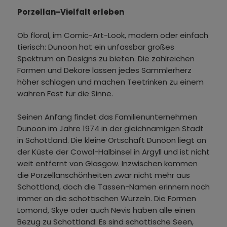
Porzellan-Vielfalt erleben
Ob floral, im Comic-Art-Look, modern oder einfach
tierisch: Dunoon hat ein unfassbar großes
Spektrum an Designs zu bieten. Die zahlreichen
Formen und Dekore lassen jedes Sammlerherz
höher schlagen und machen Teetrinken zu einem
wahren Fest für die Sinne.
Seinen Anfang findet das Familienunternehmen
Dunoon im Jahre 1974 in der gleichnamigen Stadt
in Schottland. Die kleine Ortschaft Dunoon liegt an
der Küste der Cowal-Halbinsel in Argyll und ist nicht
weit entfernt von Glasgow. Inzwischen kommen
die Porzellanschönheiten zwar nicht mehr aus
Schottland, doch die Tassen-Namen erinnern noch
immer an die schottischen Wurzeln. Die Formen
Lomond, Skye oder auch Nevis haben alle einen
Bezug zu Schottland: Es sind schottische Seen,