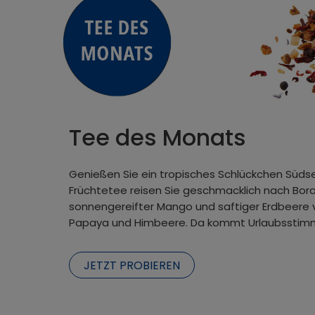
Tee des Monats
Genießen Sie ein tropisches Schlückchen Süds
Früchtetee reisen Sie geschmacklich nach Bor
sonnengereifter Mango und saftiger Erdbeere 
Papaya und Himbeere. Da kommt Urlaubsstim
JETZT PROBIEREN