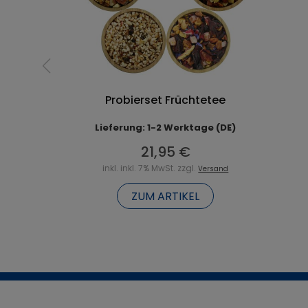
Probierset Früchtetee
Lieferung: 1-2 Werktage (DE)
21,95 €
inkl. inkl. 7% MwSt. zzgl.
Versand
ZUM ARTIKEL