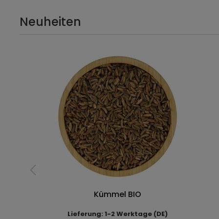
Neuheiten
Kümmel BIO
Lieferung: 1-2 Werktage (DE)