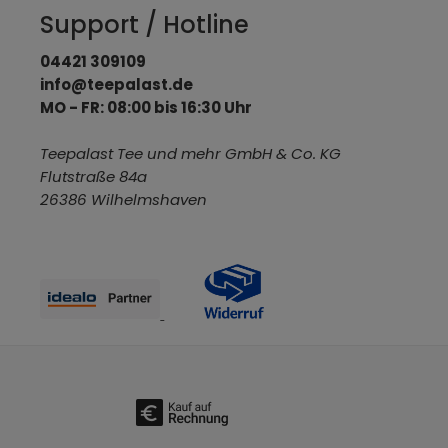
Support / Hotline
04421 309109
info@teepalast.de
MO - FR: 08:00 bis 16:30 Uhr
Teepalast Tee und mehr GmbH & Co. KG
Flutstraße 84a
26386 Wilhelmshaven