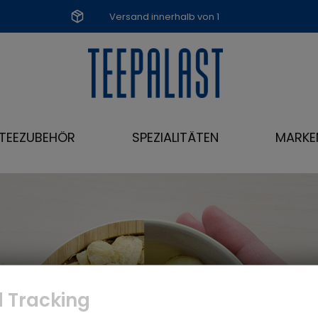
Versand innerhalb von 1
Werktag
TEEZUBEHÖR
SPEZIALITÄTEN
MARKE
 Tracking