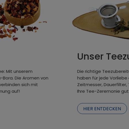
Unser Teez
ee: Mit unserem
Die richtige Teezubereitu
a-Bora. Die Aromen von
haben für jede Vorlieb
verbinden sich mit
Zeitmesser, Dauerfilter
mung auf!
Ihre Tee-Zeremonie gut
HIER ENTDECKEN