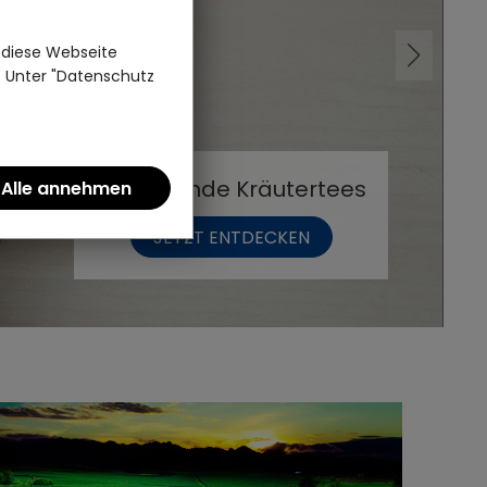
 diese Webseite
n. Unter "Datenschutz
Die Welt von Matcha
JETZT ENTDECKEN