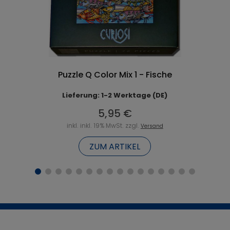
Puzzle Q Color Mix 1 - Fische
Lieferung: 1-2 Werktage (DE)
5,95 €
inkl. inkl. 19% MwSt. zzgl.
Versand
ZUM ARTIKEL