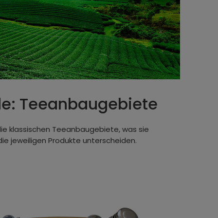
e: Teeanbaugebiete
die klassischen Teeanbaugebiete, was sie
ie jeweiligen Produkte unterscheiden.