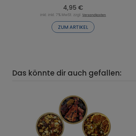
4,95 €
inkl. inkl. 7% MwSt. zzgl.
Versandkosten
ZUM ARTIKEL
Das könnte dir auch gefallen: