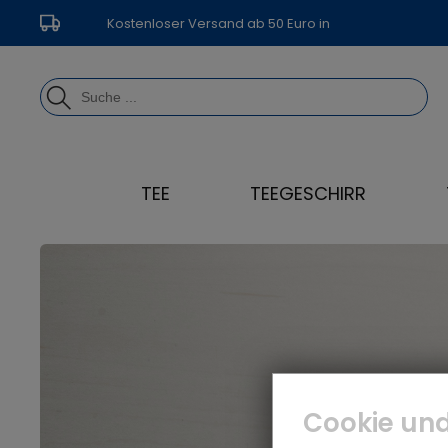
Kostenloser Versand ab 50 Euro in
Deutschland
TEE
TEEGESCHIRR
Cookie und