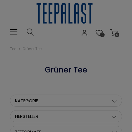
0
0
Tee
Grüner Tee
Grüner Tee
KATEGORIE
HERSTELLER
TEEFORMATE