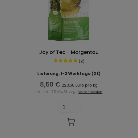
Joy of Tea - Morgentau
(8)
Lieferung: 1-2 Werktage (DE)
8,50 €
223,68 Euro pro kg
inkl. inkl. 7% MwSt. zzgl.
Versandkosten