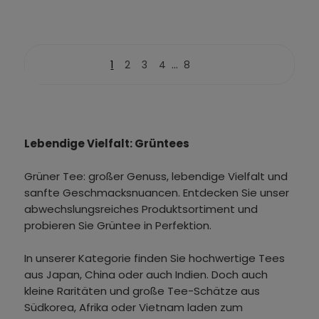
...
1
2
3
4
8
Lebendige Vielfalt: Grüntees
Grüner Tee: großer Genuss, lebendige Vielfalt und
sanfte Geschmacksnuancen. Entdecken Sie unser
abwechslungsreiches Produktsortiment und
probieren Sie Grüntee in Perfektion.
In unserer Kategorie finden Sie hochwertige Tees
aus Japan, China oder auch Indien. Doch auch
kleine Raritäten und große Tee-Schätze aus
Südkorea, Afrika oder Vietnam laden zum