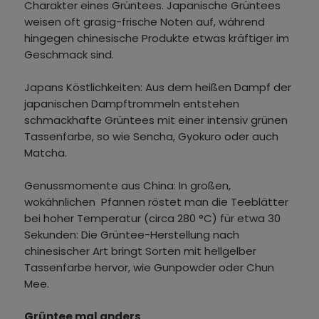
Charakter eines Grüntees. Japanische Grüntees
weisen oft grasig-frische Noten auf, während
hingegen chinesische Produkte etwas kräftiger im
Geschmack sind.
Japans Köstlichkeiten: Aus dem heißen Dampf der
japanischen Dampftrommeln entstehen
schmackhafte Grüntees mit einer intensiv grünen
Tassenfarbe, so wie Sencha, Gyokuro oder auch
Matcha.
Genussmomente aus China: In großen,
wokähnlichen Pfannen röstet man die Teeblätter
bei hoher Temperatur (circa 280 °C) für etwa 30
Sekunden: Die Grüntee-Herstellung nach
chinesischer Art bringt Sorten mit hellgelber
Tassenfarbe hervor, wie Gunpowder oder Chun
Mee.
Grüntee mal anders