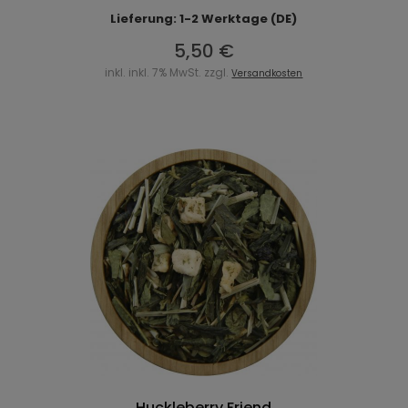
Lieferung: 1-2 Werktage (DE)
5,50 €
inkl. inkl. 7% MwSt. zzgl.
Versandkosten
Huckleberry Friend