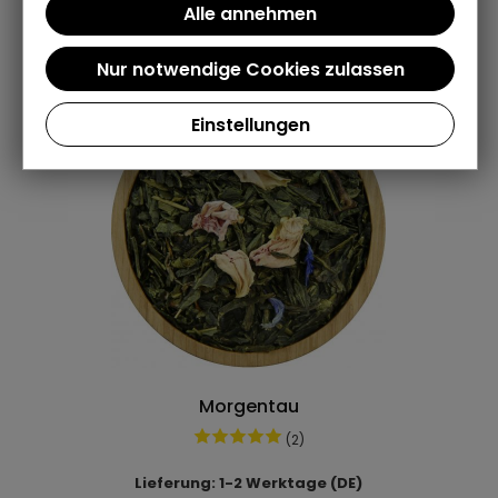
Einstellungen
Morgentau
(2)
Lieferung: 1-2 Werktage (DE)