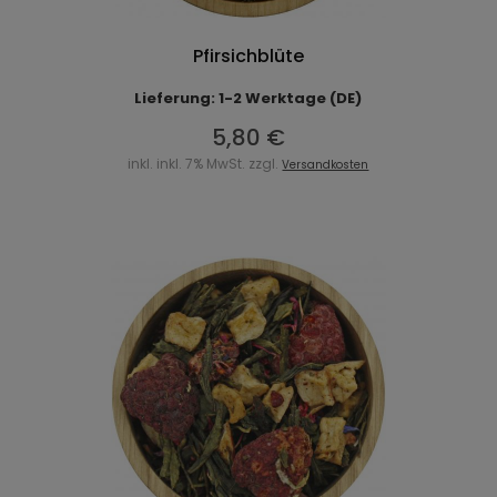
Pfirsichblüte
Lieferung: 1-2 Werktage (DE)
5,80 €
inkl. inkl. 7% MwSt. zzgl.
Versandkosten