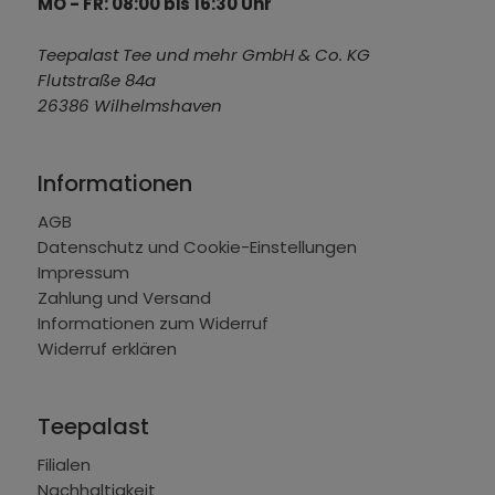
MO - FR: 08:00 bis 16:30 Uhr
Teepalast Tee und mehr GmbH & Co. KG
Flutstraße 84a
26386 Wilhelmshaven
Informationen
AGB
Datenschutz und Cookie-Einstellungen
Impressum
Zahlung und Versand
Informationen zum Widerruf
Widerruf erklären
Teepalast
Filialen
Nachhaltigkeit