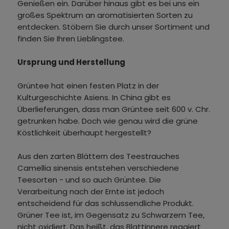
Genießen ein. Darüber hinaus gibt es bei uns ein
großes Spektrum an aromatisierten Sorten zu
entdecken. Stöbern Sie durch unser Sortiment und
finden Sie Ihren Lieblingstee.
Ursprung und Herstellung
Grüntee hat einen festen Platz in der
Kulturgeschichte Asiens. In China gibt es
Überlieferungen, dass man Grüntee seit 600 v. Chr.
getrunken habe. Doch wie genau wird die grüne
Köstlichkeit überhaupt hergestellt?
Aus den zarten Blättern des Teestrauches
Camellia sinensis entstehen verschiedene
Teesorten - und so auch Grüntee. Die
Verarbeitung nach der Ernte ist jedoch
entscheidend für das schlussendliche Produkt.
Grüner Tee ist, im Gegensatz zu Schwarzem Tee,
nicht oxidiert. Das heißt, das Blattinnere reagiert