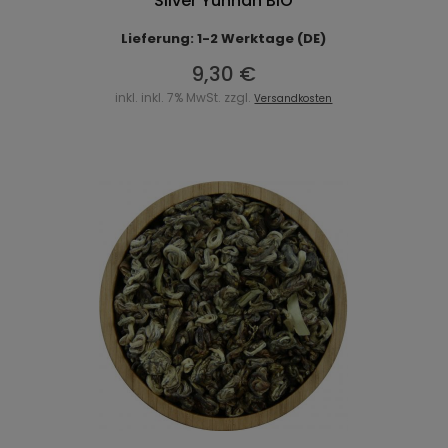
Silver Yunnan BIO
Lieferung: 1-2 Werktage (DE)
9,30 €
inkl. inkl. 7% MwSt. zzgl.
Versandkosten