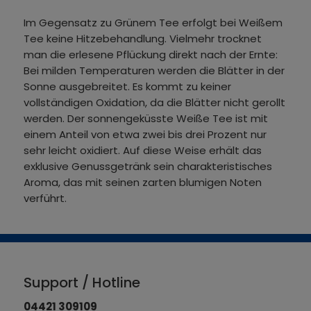
Im Gegensatz zu Grünem Tee erfolgt bei Weißem
Tee keine Hitzebehandlung. Vielmehr trocknet
man die erlesene Pflückung direkt nach der Ernte:
Bei milden Temperaturen werden die Blätter in der
Sonne ausgebreitet. Es kommt zu keiner
vollständigen Oxidation, da die Blätter nicht gerollt
werden. Der sonnengeküsste Weiße Tee ist mit
einem Anteil von etwa zwei bis drei Prozent nur
sehr leicht oxidiert. Auf diese Weise erhält das
exklusive Genussgetränk sein charakteristisches
Aroma, das mit seinen zarten blumigen Noten
verführt.
Support / Hotline
04421 309109