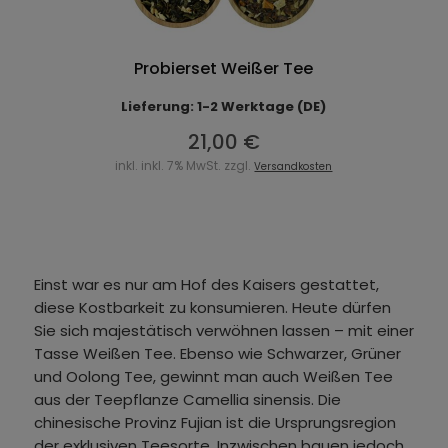
Probierset Weißer Tee
Lieferung: 1-2 Werktage (DE)
21,00 €
inkl. inkl. 7% MwSt. zzgl.
Versandkosten
Einst war es nur am Hof des Kaisers gestattet,
diese Kostbarkeit zu konsumieren. Heute dürfen
Sie sich majestätisch verwöhnen lassen – mit einer
Tasse Weißen Tee. Ebenso wie Schwarzer, Grüner
und Oolong Tee, gewinnt man auch Weißen Tee
aus der Teepflanze Camellia sinensis. Die
chinesische Provinz Fujian ist die Ursprungsregion
der exklusiven Teesorte. Inzwischen bauen jedoch