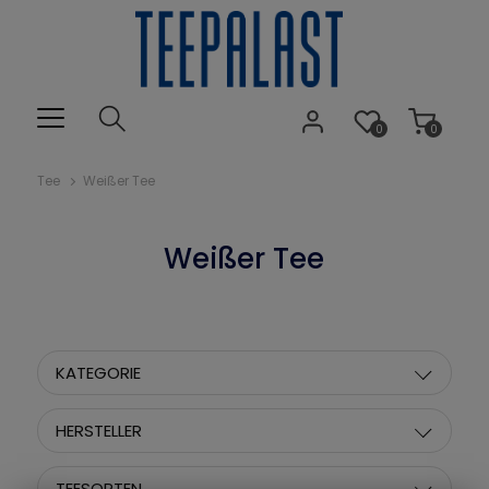
0
0
Tee
Weißer Tee
Weißer Tee
KATEGORIE
HERSTELLER
TEESORTEN