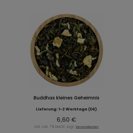
Buddhas kleines Geheimnis
Lieferung: 1-2 Werktage (DE)
6,60 €
inkl. inkl. 7% MwSt. zzgl.
Versandkosten