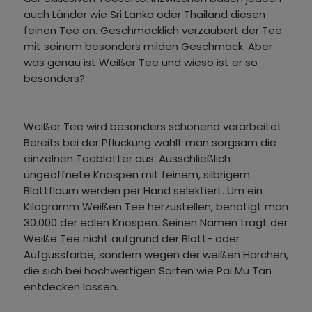
auch Länder wie Sri Lanka oder Thailand diesen
feinen Tee an. Geschmacklich verzaubert der Tee
mit seinem besonders milden Geschmack. Aber
was genau ist Weißer Tee und wieso ist er so
besonders?
Weißer Tee wird besonders schonend verarbeitet.
Bereits bei der Pflückung wählt man sorgsam die
einzelnen Teeblätter aus: Ausschließlich
ungeöffnete Knospen mit feinem, silbrigem
Blattflaum werden per Hand selektiert. Um ein
Kilogramm Weißen Tee herzustellen, benötigt man
30.000 der edlen Knospen. Seinen Namen trägt der
Weiße Tee nicht aufgrund der Blatt- oder
Aufgussfarbe, sondern wegen der weißen Härchen,
die sich bei hochwertigen Sorten wie Pai Mu Tan
entdecken lassen.