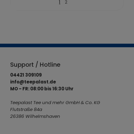
1
2
Support / Hotline
04421 309109
info@teepalast.de
MO - FR: 08:00 bis 16:30 Uhr
Teepalast Tee und mehr GmbH & Co. KG
Flutstraße 84a
26386 Wilhelmshaven