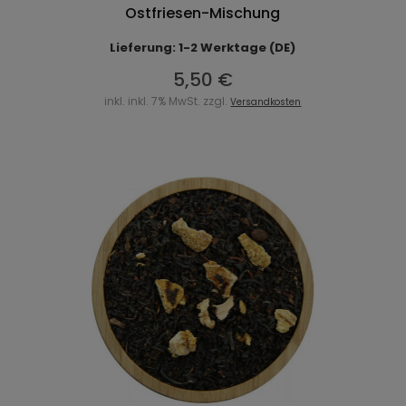
Ostfriesen-Mischung
Lieferung: 1-2 Werktage (DE)
5,50 €
inkl. inkl. 7% MwSt. zzgl.
Versandkosten