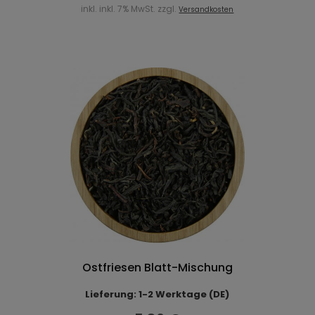
inkl. inkl. 7% MwSt. zzgl.
Versandkosten
Ostfriesen Blatt-Mischung
Lieferung: 1-2 Werktage (DE)