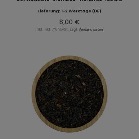
Lieferung: 1-2 Werktage (DE)
8,00 €
inkl. inkl. 7% MwSt. zzgl.
Versandkosten