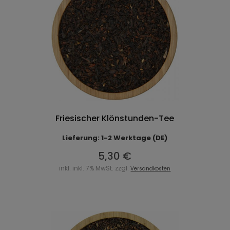
Friesischer Klönstunden-Tee
Lieferung: 1-2 Werktage (DE)
5,30 €
inkl. inkl. 7% MwSt. zzgl.
Versandkosten