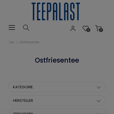
0
0
Tee
Ostfriesentee
Ostfriesentee
KATEGORIE
HERSTELLER
TEESORTEN