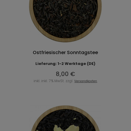
Ostfriesischer Sonntagstee
Lieferung: 1-2 Werktage (DE)
8,00 €
inkl. inkl. 7% MwSt. zzgl.
Versandkosten