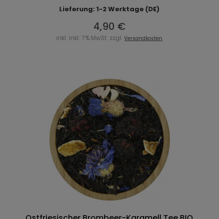
Lieferung: 1-2 Werktage (DE)
4,90 €
inkl. inkl. 7% MwSt. zzgl.
Versandkosten
Ostfriesischer Brombeer-Karamell Tee BIO