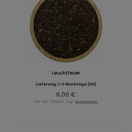
Leuchtfeuer
Lieferung: 1-2 Werktage (DE)
6,00 €
inkl. inkl. 7% MwSt. zzgl.
Versandkosten