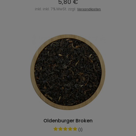
5,80 €
inkl. inkl. 7% MwSt. zzgl.
Versandkosten
Oldenburger Broken
(1)