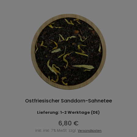
Ostfriesischer Sanddorn-Sahnetee
Lieferung: 1-2 Werktage (DE)
6,80 €
inkl. inkl. 7% MwSt. zzgl.
Versandkosten