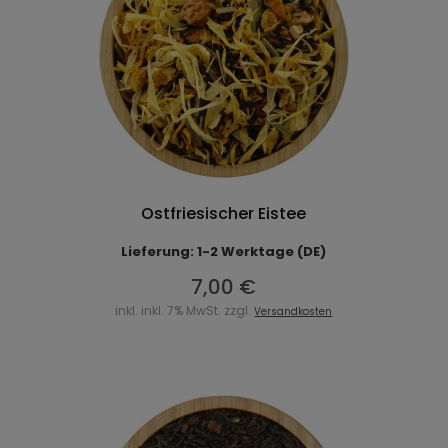
Ostfriesischer Eistee
Lieferung: 1-2 Werktage (DE)
7,00 €
inkl. inkl. 7% MwSt. zzgl.
Versandkosten