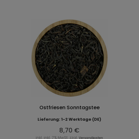
Ostfriesen Sonntagstee
Lieferung: 1-2 Werktage (DE)
8,70 €
inkl. inkl. 7% MwSt. zzgl.
Versandkosten