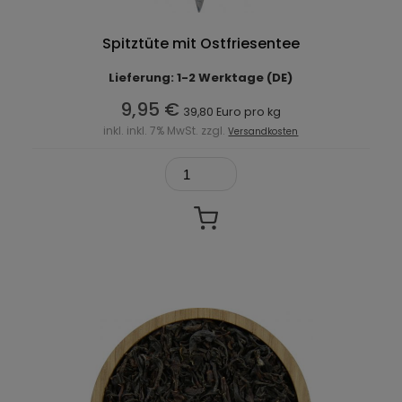
Spitztüte mit Ostfriesentee
Lieferung: 1-2 Werktage (DE)
9,95 €
39,80 Euro pro kg
inkl. inkl. 7% MwSt. zzgl.
Versandkosten