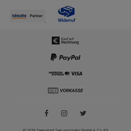
© 2026 Teepalast Tee und mehr GmbH & Co. KG