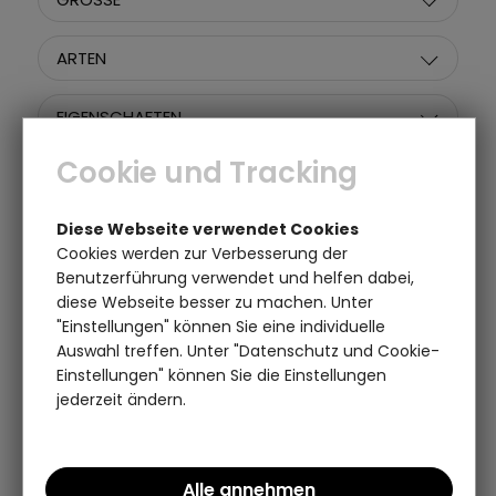
ARTEN
EIGENSCHAFTEN
Cookie und Tracking
MOTIVE
Diese Webseite verwendet Cookies
PREIS
Cookies werden zur Verbesserung der
Benutzerführung verwendet und helfen dabei,
diese Webseite besser zu machen. Unter
"Einstellungen" können Sie eine individuelle
Artikel pro Seite:
Sortieren nach:
Auswahl treffen. Unter "Datenschutz und Cookie-
Einstellungen" können Sie die Einstellungen
jederzeit ändern.