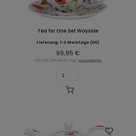
Tea for One Set Wayside
Lieferung: 1-2 Werktage (DE)
99,95 €
inkl. inkl. 19% MwSt. zzgl.
Versandkosten