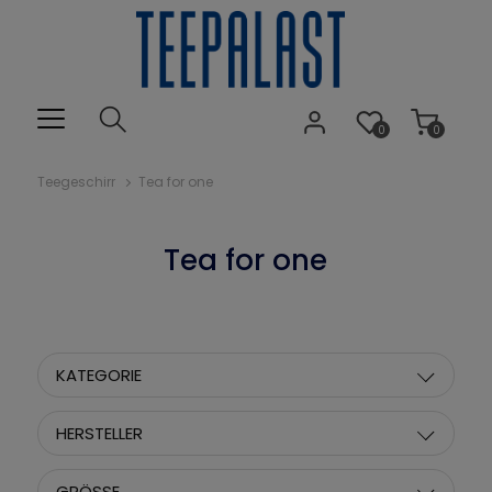
0
0
Teegeschirr
Tea for one
Tea for one
KATEGORIE
HERSTELLER
GRÖSSE