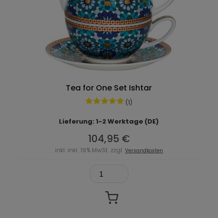
Tea for One Set Ishtar
(1)
Lieferung: 1-2 Werktage (DE)
104,95 €
inkl. inkl. 19% MwSt. zzgl.
Versandkosten