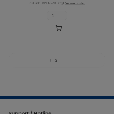
inkl. inkl. 19% MwSt. zzgl.
Versandkosten
1
2
Support / Hotline