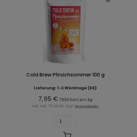
Cold Brew Pfirsichsommer 100 g
Lieferung: 1-2 Werktage (DE)
7,95 €
79,50 Euro pro kg
inkl. inkl. 7% MwSt. zzgl.
Versandkosten