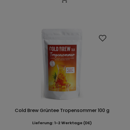
Cold Brew Grüntee Tropensommer 100 g
Lieferung: 1-2 Werktage (DE)