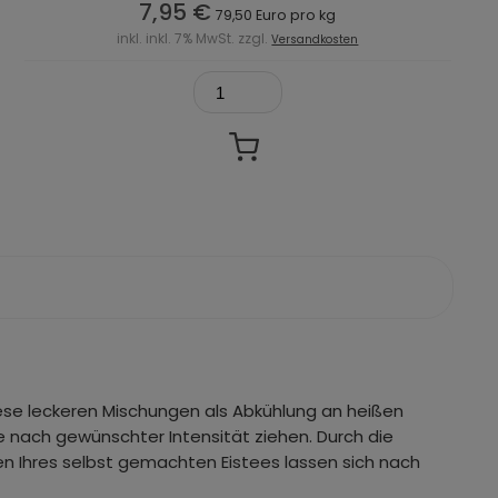
7,95 €
79,50 Euro pro kg
inkl. inkl. 7% MwSt. zzgl.
Versandkosten
iese leckeren Mischungen als Abkühlung an heißen
e nach gewünschter Intensität ziehen. Durch die
en Ihres selbst gemachten Eistees lassen sich nach