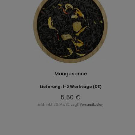
Mangosonne
Lieferung: 1-2 Werktage (DE)
5,50 €
inkl. inkl. 7% MwSt. zzgl.
Versandkosten