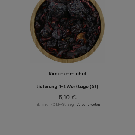
Kirschenmichel
Lieferung: 1-2 Werktage (DE)
5,10 €
inkl. inkl. 7% MwSt. zzgl.
Versandkosten