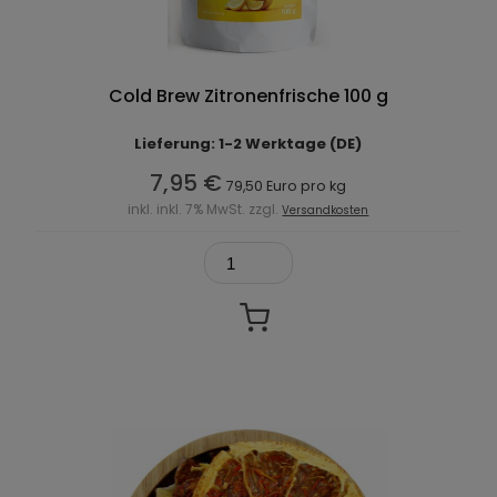
Cold Brew Zitronenfrische 100 g
Lieferung: 1-2 Werktage (DE)
7,95 €
79,50 Euro pro kg
inkl. inkl. 7% MwSt. zzgl.
Versandkosten