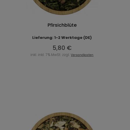
Pfirsichblüte
Lieferung: 1-2 Werktage (DE)
5,80 €
inkl. inkl. 7% MwSt. zzgl.
Versandkosten