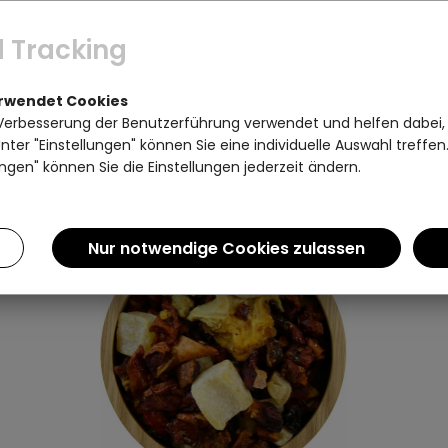
TEESORTEN
TEE-E
 Tracking
PREIS
erwendet Cookies
Verbesserung der Benutzerführung verwendet und helfen dabei,
Artikel pro Seite:
ter "Einstellungen" können Sie eine individuelle Auswahl treffe
ngen" können Sie die Einstellungen jederzeit ändern.