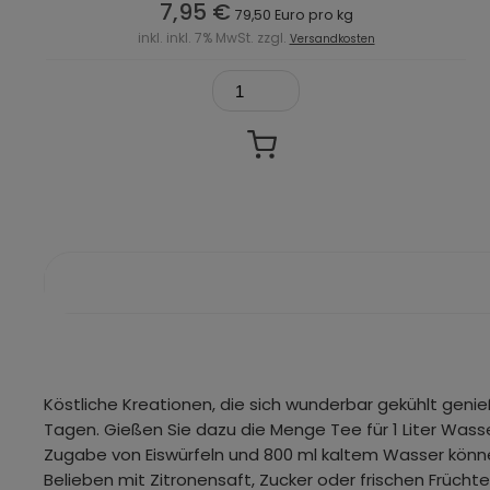
7,95 €
79,50 Euro pro kg
inkl. inkl. 7% MwSt. zzgl.
Versandkosten
Köstliche Kreationen, die sich wunderbar gekühlt geni
Tagen. Gießen Sie dazu die Menge Tee für 1 Liter Wass
Zugabe von Eiswürfeln und 800 ml kaltem Wasser könne
Belieben mit Zitronensaft, Zucker oder frischen Früchte