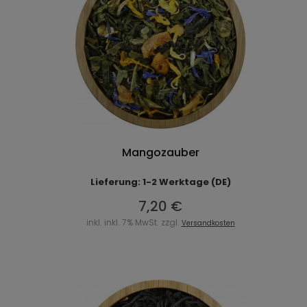
Mangozauber
Lieferung: 1-2 Werktage (DE)
7,20 €
inkl. inkl. 7% MwSt. zzgl.
Versandkosten