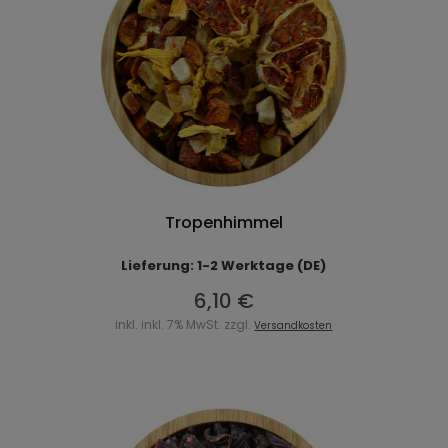
Tropenhimmel
Lieferung: 1-2 Werktage (DE)
6,10 €
inkl. inkl. 7% MwSt. zzgl.
Versandkosten