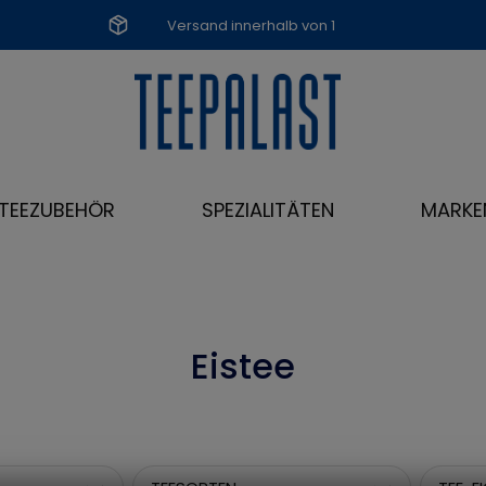
Versand innerhalb von 1
Werktag
TEEZUBEHÖR
SPEZIALITÄTEN
MARKE
Eistee