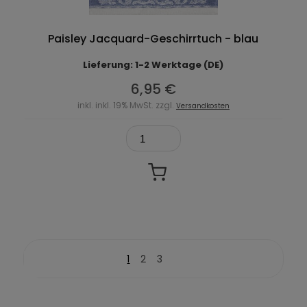
Paisley Jacquard-Geschirrtuch - blau
Lieferung: 1-2 Werktage (DE)
6,95 €
inkl. inkl. 19% MwSt. zzgl.
Versandkosten
1
2
3