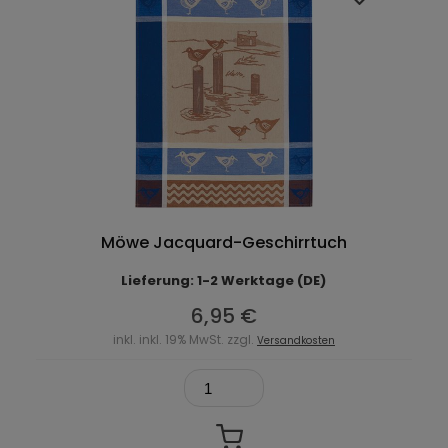
Möwe Jacquard-Geschirrtuch
Lieferung: 1-2 Werktage (DE)
6,95 €
inkl. inkl. 19% MwSt. zzgl.
Versandkosten