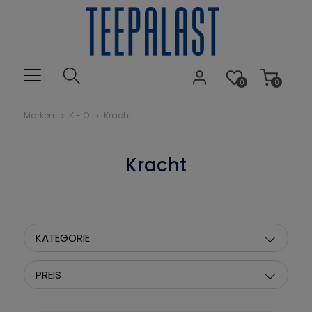
0
0
Marken
K - O
Kracht
Kracht
KATEGORIE
PREIS