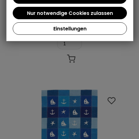
Lieferung: 1-2 Werktage (DE)
7,95 €
Einstellungen
inkl. inkl. 19% MwSt. zzgl.
Versandkosten