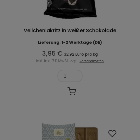
Veilchenlakritz in weißer Schokolade
Lieferung: 1-2 Werktage (DE)
3,95 €
32,92 Euro pro kg
inkl. inkl. 7% MwSt. zzgl.
Versandkosten