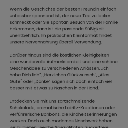
Wenn die Geschichte der besten Freundin einfach
unfassbar spannend ist, der neue Tee zu lecker
schmeckt oder Sie spontan Besuch von der Familie
bekommen, dann ist die passende Süßigkeit
unentbehrlich. Im praktischen Kleinformat findet
unsere Nervennahrung überall Verwendung.
Darüber hinaus sind die köstlichen Kleinigkeiten
eine wundervolle Aufmerksamkeit und eine schöne
Geschenkidee zu verschiedenen Anlässen. „Ich
habe Dich lieb", „Herzlichen Glückwunsch“, „Alles
Gute" oder „Danke“ sagen sich doch einfach viel
besser mit etwas zu Naschen in der Hand.
Entdecken Sie mit uns zartschmelzende
Schokolade, aromatische Lakritz-Kreationen oder
verführerische Bonbons, die Kindheitserinnerungen
wecken. Doch auch modernes Naschwerk haben
wir zu bieten: weiche Spezialitäten, zuckerfreie