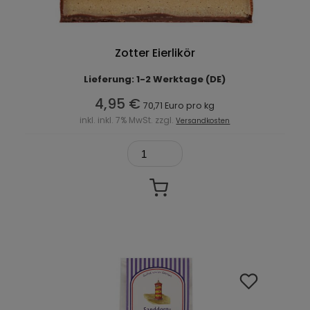
Zotter Eierlikör
Lieferung: 1-2 Werktage (DE)
4,95 €
70,71 Euro pro kg
inkl. inkl. 7% MwSt. zzgl.
Versandkosten