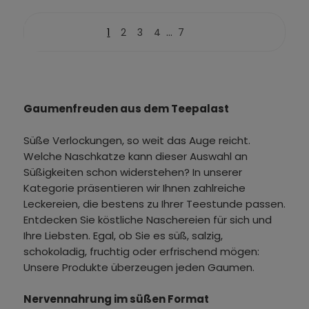
...
1
2
3
4
7
Gaumenfreuden aus dem Teepalast
Süße Verlockungen, so weit das Auge reicht.
Welche Naschkatze kann dieser Auswahl an
Süßigkeiten schon widerstehen? In unserer
Kategorie präsentieren wir Ihnen zahlreiche
Leckereien, die bestens zu Ihrer Teestunde passen.
Entdecken Sie köstliche Naschereien für sich und
Ihre Liebsten. Egal, ob Sie es süß, salzig,
schokoladig, fruchtig oder erfrischend mögen:
Unsere Produkte überzeugen jeden Gaumen.
Nervennahrung im süßen Format