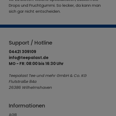
Drops und Fruchtgummi. So lecker, da kann man
sich gar nicht entscheiden.
Support / Hotline
04421 309109
info@teepalast.de
MO - FR: 08:00 bis 16:30 Uhr
Teepalast Tee und mehr GmbH & Co. KG
Flutstraße 84a
26386 Wilhelmshaven
Informationen
AGB