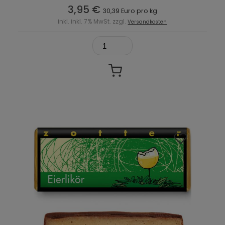
3,95 €
30,39 Euro pro kg
inkl. inkl. 7% MwSt. zzgl.
Versandkosten