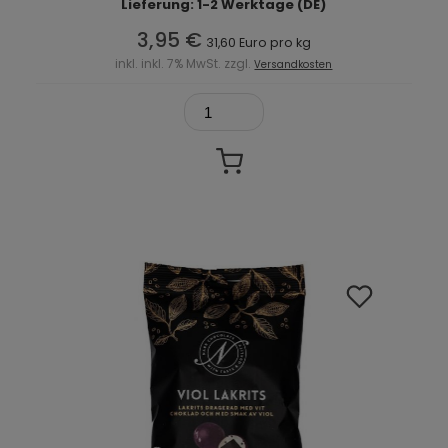
Lieferung: 1-2 Werktage (DE)
3,95 €
31,60 Euro pro kg
inkl. inkl. 7% MwSt. zzgl.
Versandkosten