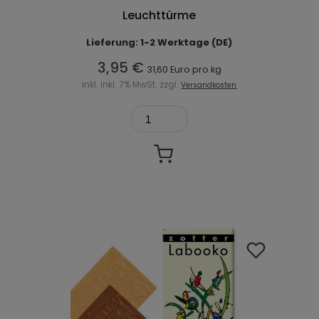
Leuchttürme
Lieferung: 1-2 Werktage (DE)
3,95 €
31,60 Euro pro kg
inkl. inkl. 7% MwSt. zzgl.
Versandkosten