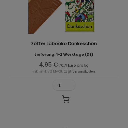
Zotter Labooko Dankeschön
Lieferung: 1-2 Werktage (DE)
4,95 €
70,71 Euro pro kg
inkl. inkl. 7% MwSt. zzgl.
Versandkosten