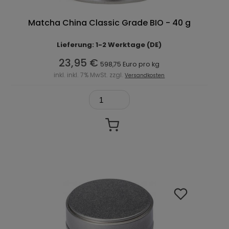
Matcha China Classic Grade BIO - 40 g
Lieferung: 1-2 Werktage (DE)
23,95 €
598,75 Euro pro kg
inkl. inkl. 7% MwSt. zzgl.
Versandkosten