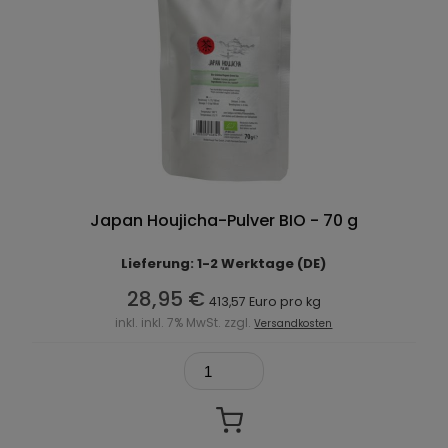
Japan Houjicha-Pulver BIO - 70 g
Lieferung: 1-2 Werktage (DE)
28,95 €
413,57 Euro pro kg
inkl. inkl. 7% MwSt. zzgl.
Versandkosten