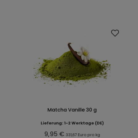
Matcha Vanille 30 g
Lieferung: 1-2 Werktage (DE)
9,95 €
331,67 Euro pro kg