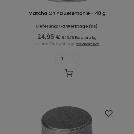
Matcha China Zeremonie - 40 g
Lieferung: 1-2 Werktage (DE)
24,95 €
623,75 Euro pro kg
inkl. inkl. 7% MwSt. zzgl.
Versandkosten