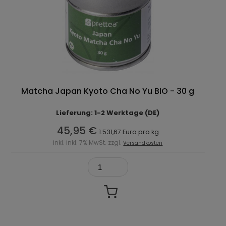
Matcha Japan Kyoto Cha No Yu BIO - 30 g
Lieferung: 1-2 Werktage (DE)
45,95 €
1.531,67 Euro pro kg
inkl. inkl. 7% MwSt. zzgl.
Versandkosten