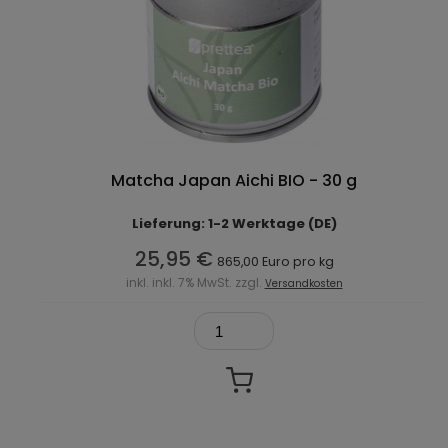
Matcha Japan Aichi BIO - 30 g
Lieferung: 1-2 Werktage (DE)
25,95 €
865,00 Euro pro kg
inkl. inkl. 7% MwSt. zzgl.
Versandkosten