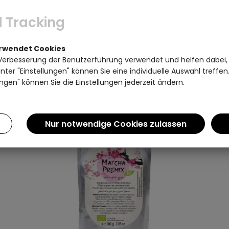
TEE-EIGENSCHAFTEN
TEE-A
 Tracking
erwendet Cookies
Verbesserung der Benutzerführung verwendet und helfen dabei,
ter "Einstellungen" können Sie eine individuelle Auswahl treffe
Artikel pro Seite:
ngen" können Sie die Einstellungen jederzeit ändern.