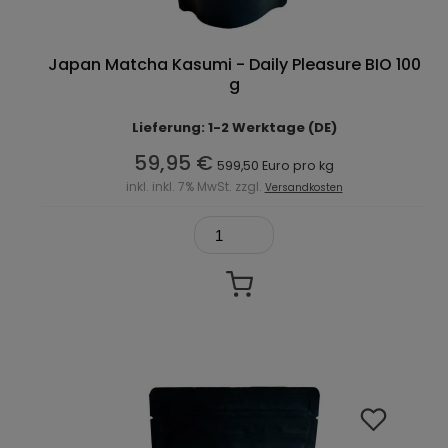
Japan Matcha Kasumi - Daily Pleasure BIO 100
g
Lieferung: 1-2 Werktage (DE)
59,95 €
599,50 Euro pro kg
inkl. inkl. 7% MwSt. zzgl.
Versandkosten