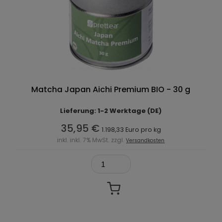
Matcha Japan Aichi Premium BIO - 30 g
Lieferung: 1-2 Werktage (DE)
35,95 €
1.198,33 Euro pro kg
inkl. inkl. 7% MwSt. zzgl.
Versandkosten