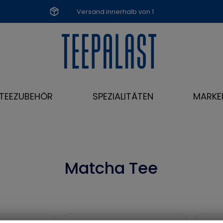
Versand innerhalb von 1
Werktag
TEEZUBEHÖR
SPEZIALITÄTEN
MARKE
Matcha Tee