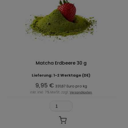
Matcha Erdbeere 30 g
Lieferung: 1-2 Werktage (DE)
9,95 €
331,67 Euro pro kg
inkl. inkl. 7% MwSt. zzgl.
Versandkosten