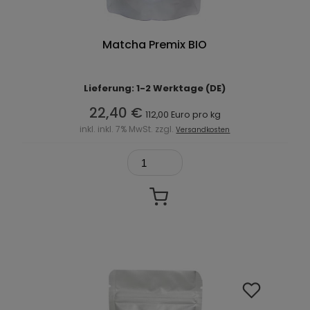
Matcha Premix BIO
Lieferung: 1-2 Werktage (DE)
22,40 €
112,00 Euro pro kg
inkl. inkl. 7% MwSt. zzgl.
Versandkosten