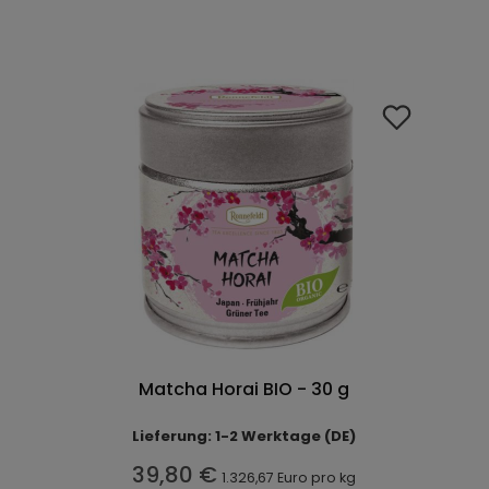
Matcha Horai BIO - 30 g
Lieferung: 1-2 Werktage (DE)
39,80 €
1.326,67 Euro pro kg