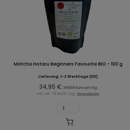
Matcha Hotaru Beginners Favourite BIO - 100 g
Lieferung: 1-2 Werktage (DE)
34,95 €
349,50 Euro pro kg
inkl. inkl. 7% MwSt. zzgl.
Versandkosten