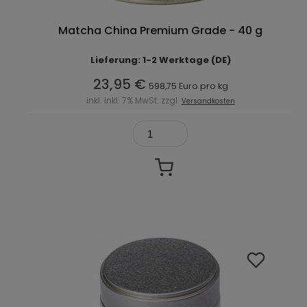
Matcha China Premium Grade - 40 g
Lieferung: 1-2 Werktage (DE)
23,95 €
598,75 Euro pro kg
inkl. inkl. 7% MwSt. zzgl.
Versandkosten