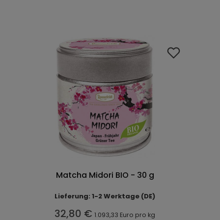
Matcha Midori BIO - 30 g
Lieferung: 1-2 Werktage (DE)
32,80 €
1.093,33 Euro pro kg