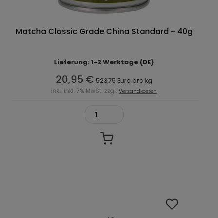
Matcha Classic Grade China Standard - 40g
Lieferung: 1-2 Werktage (DE)
20,95 €
523,75 Euro pro kg
inkl. inkl. 7% MwSt. zzgl.
Versandkosten