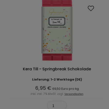
Kera Till - Springbreak Schokolade
Lieferung: 1-2 Werktage (DE)
6,95 €
69,50 Euro pro kg
inkl. inkl. 7% MwSt. zzgl.
Versandkosten