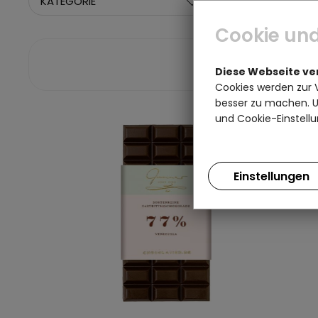
KATEGORIE
GRÖSSE
Cookie und
Diese Webseite v
Cookies werden zur 
besser zu machen. Un
und Cookie-Einstellu
Einstellungen