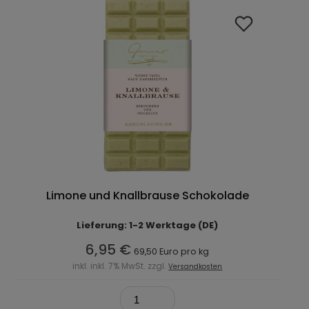
Limone und Knallbrause Schokolade
Lieferung: 1-2 Werktage (DE)
6,95 €
69,50 Euro pro kg
inkl. inkl. 7% MwSt. zzgl.
Versandkosten