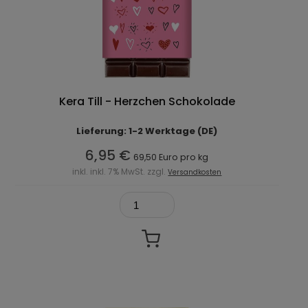
Kera Till - Herzchen Schokolade
Lieferung: 1-2 Werktage (DE)
6,95 €
69,50 Euro pro kg
inkl. inkl. 7% MwSt. zzgl.
Versandkosten