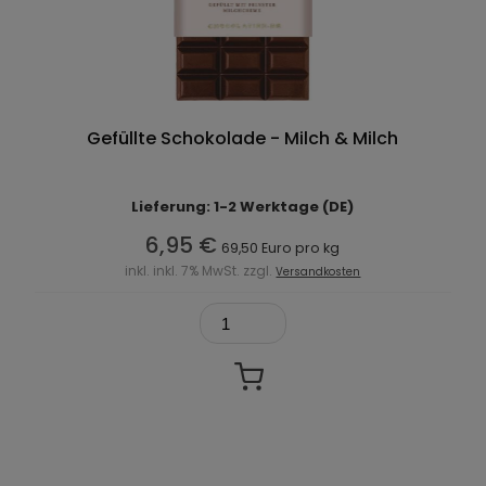
Gefüllte Schokolade - Milch & Milch
Lieferung: 1-2 Werktage (DE)
6,95 €
69,50 Euro pro kg
inkl. inkl. 7% MwSt. zzgl.
Versandkosten