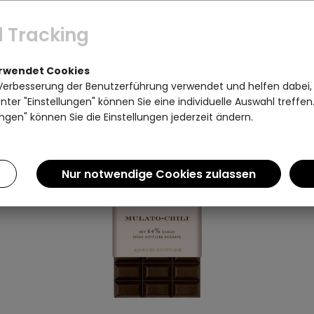
PREIS
 Tracking
Artikel pro Seite:
erwendet Cookies
Verbesserung der Benutzerführung verwendet und helfen dabei,
ter "Einstellungen" können Sie eine individuelle Auswahl treffe
ngen" können Sie die Einstellungen jederzeit ändern.