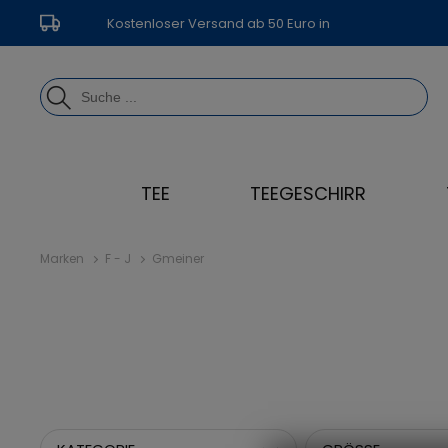
Kostenloser Versand ab 50 Euro in
Deutschland
TEE
TEEGESCHIRR
Marken
F - J
Gmeiner