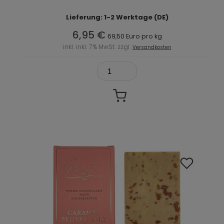
Lieferung: 1-2 Werktage (DE)
6,95 €
69,50 Euro pro kg
inkl. inkl. 7% MwSt. zzgl.
Versandkosten