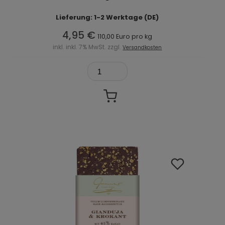
Lieferung: 1-2 Werktage (DE)
4,95 €
110,00 Euro pro kg
inkl. inkl. 7% MwSt. zzgl.
Versandkosten