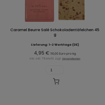
Caramel Beurre Salé Schokoladentäfelchen 45
g
Lieferung: 1-2 Werktage (DE)
4,95 €
110,00 Euro pro kg
inkl. inkl. 7% MwSt. zzgl.
Versandkosten