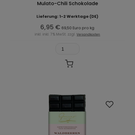
Mulato-Chili Schokolade
Lieferung: 1-2 Werktage (DE)
6,95 €
69,50 Euro pro kg
inkl. inkl. 7% MwSt. zzgl.
Versandkosten