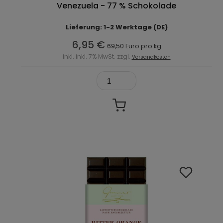
Venezuela - 77 % Schokolade
Lieferung: 1-2 Werktage (DE)
6,95 €
69,50 Euro pro kg
inkl. inkl. 7% MwSt. zzgl.
Versandkosten