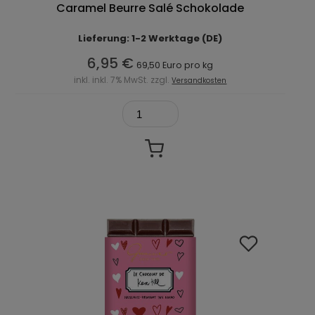
Caramel Beurre Salé Schokolade
Lieferung: 1-2 Werktage (DE)
6,95 €
69,50 Euro pro kg
inkl. inkl. 7% MwSt. zzgl.
Versandkosten