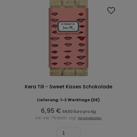
Kera Till - Sweet Kisses Schokolade
Lieferung: 1-2 Werktage (DE)
6,95 €
69,50 Euro pro kg
inkl. inkl. 7% MwSt. zzgl.
Versandkosten