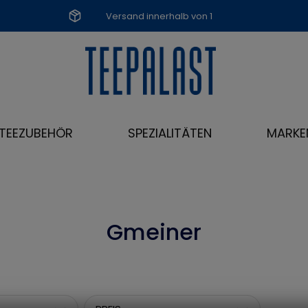
Versand innerhalb von 1
Werktag
TEEZUBEHÖR
SPEZIALITÄTEN
MARKE
Gmeiner