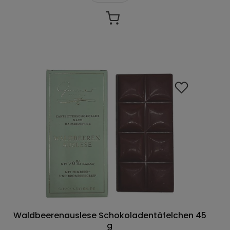
Waldbeerenauslese Schokoladentäfelchen 45
g