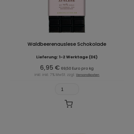
Waldbeerenauslese Schokolade
Lieferung: 1-2 Werktage (DE)
6,95 €
69,50 Euro pro kg
inkl. inkl. 7% MwSt. zzgl.
Versandkosten