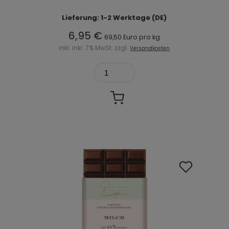
Lieferung: 1-2 Werktage (DE)
6,95 €
69,50 Euro pro kg
inkl. inkl. 7% MwSt. zzgl.
Versandkosten