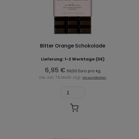
Bitter Orange Schokolade
Lieferung: 1-2 Werktage (DE)
6,95 €
69,50 Euro pro kg
inkl. inkl. 7% MwSt. zzgl.
Versandkosten