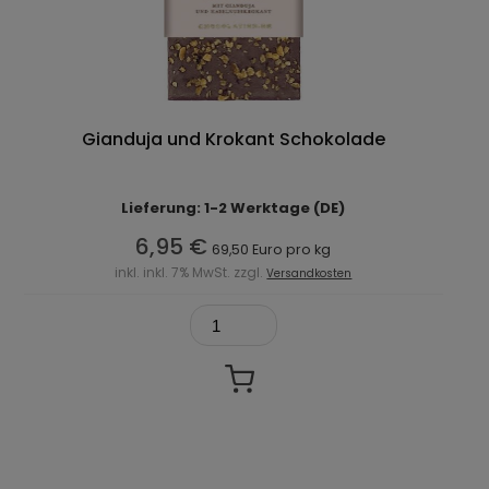
Gianduja und Krokant Schokolade
Lieferung: 1-2 Werktage (DE)
6,95 €
69,50 Euro pro kg
inkl. inkl. 7% MwSt. zzgl.
Versandkosten