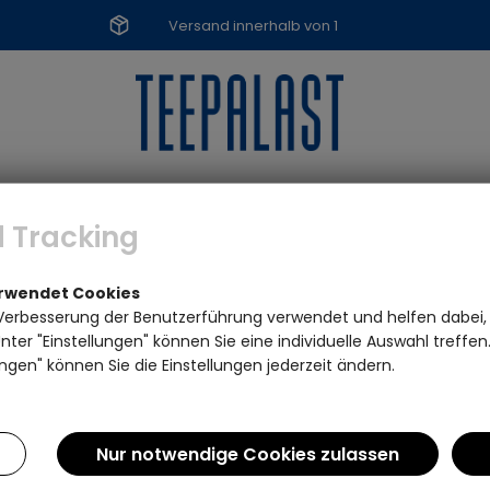
Versand innerhalb von 1
Werktag
TEEZUBEHÖR
SPEZIALITÄTEN
MARKE
 Tracking
erwendet Cookies
Verbesserung der Benutzerführung verwendet und helfen dabei,
ter "Einstellungen" können Sie eine individuelle Auswahl treffe
ngen" können Sie die Einstellungen jederzeit ändern.