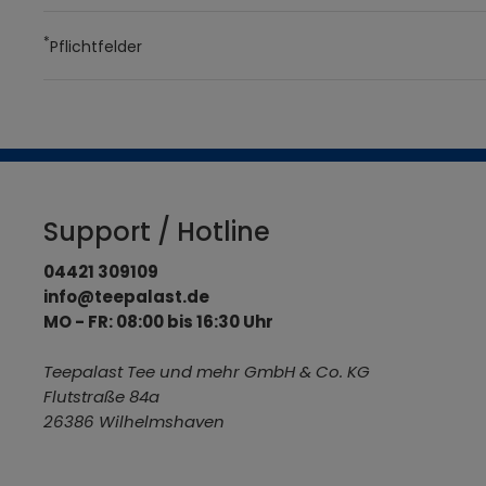
*
Pflichtfelder
Support / Hotline
04421 309109
info@teepalast.de
MO - FR: 08:00 bis 16:30 Uhr
Teepalast Tee und mehr GmbH & Co. KG
Flutstraße 84a
26386 Wilhelmshaven