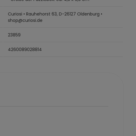
Curiosi • Rauhehorst 63, D-26127 Oldenburg •
shop@curiosi.de
23859
4260089028814