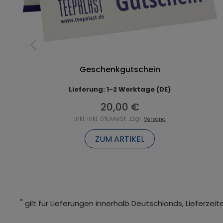
Geschenkgutschein
Lieferung: 1-2 Werktage (DE)
20,00 €
inkl. inkl. 0% MwSt. zzgl.
Versand
ZUM ARTIKEL
*
gilt für Lieferungen innerhalb Deutschlands, Lieferze