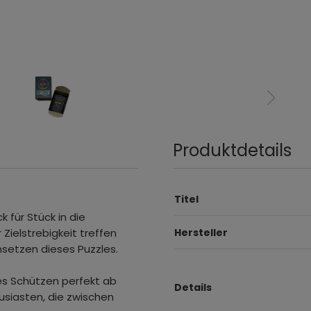
Produktdetails
Titel
 für Stück in die
 Zielstrebigkeit treffen
Hersteller
nsetzen dieses Puzzles.
des Schützen perfekt ab
Details
usiasten, die zwischen