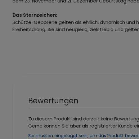
dem 23. November und 21. Dezember Geburtstag habe
Das Sternzeichen:
Schütze-Geborene gelten als ehrlich, dynamisch und 
Freiheitsdrang. Sie sind neugierig, zielstrebig und gelt
Bewertungen
Zu diesem Produkt sind derzeit keine Bewertun
Gerne können Sie aber als registrierter Kunde ei
Sie müssen eingeloggt sein, um das Produkt bewer