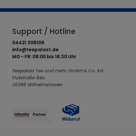
Support / Hotline
04421 309109
info@teepalast.de
MO - FR: 08:00 bis 16:30 Uhr
Teepalast Tee und mehr GmbH & Co. KG
Flutstraße 84a
26386 Wilhelmshaven