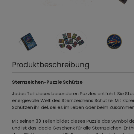
Produktbeschreibung
Sternzeichen-Puzzle Schütze
Jedes Teil dieses besonderen Puzzles entführt Sie Stück
energievolle Welt des Sternzeichens Schütze. Mit klarer
Schützen ihr Ziel, sei es im Leben oder beim Zusamme
Mit seinen 33 Teilen bildet dieses Puzzle das Symbol 
und ist das ideale Geschenk für alle Sternzeichen-Enth