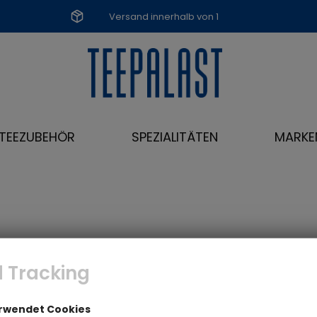
Versand innerhalb von 1
Werktag
TEEZUBEHÖR
SPEZIALITÄTEN
MARKE
 Tracking
erwendet Cookies