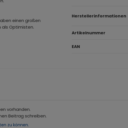
n.
Herstellerinformationen
haben einen großen
en als Optimisten.
Artikelnummer
EAN
gen vorhanden.
nen Beitrag schreiben.
ten zu können.