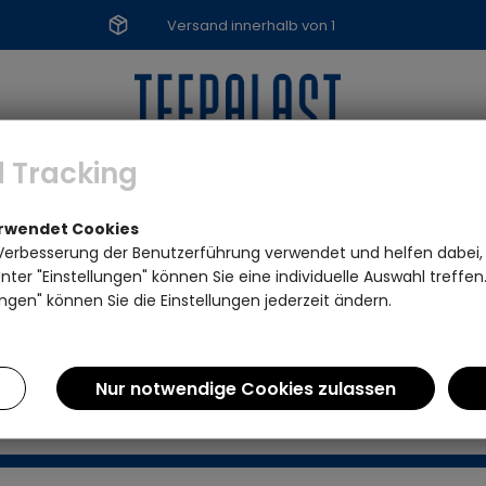
Versand innerhalb von 1
Werktag
 Tracking
TEEZUBEHÖR
SPEZIALITÄTEN
MARKE
erwendet Cookies
Verbesserung der Benutzerführung verwendet und helfen dabei,
ter "Einstellungen" können Sie eine individuelle Auswahl treffe
ngen" können Sie die Einstellungen jederzeit ändern.
mehr vorhanden