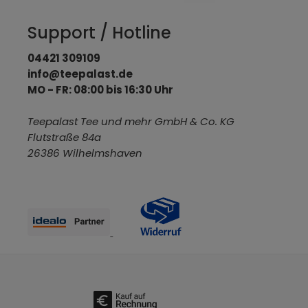
Support / Hotline
04421 309109
info@teepalast.de
MO - FR: 08:00 bis 16:30 Uhr
Teepalast Tee und mehr GmbH & Co. KG
Flutstraße 84a
26386 Wilhelmshaven