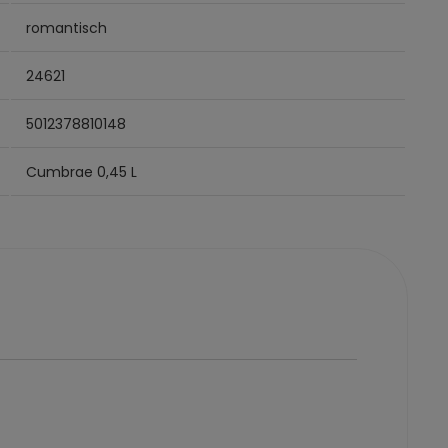
romantisch
24621
5012378810148
Cumbrae 0,45 L