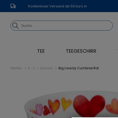
Kostenloser Versand ab 50 Euro in
Deutschland
TEE
TEEGESCHIRR
Marken
A - E
Dunoon
Big Love by Cumbrae Rot