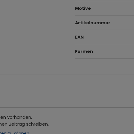
Motive
Artikelnummer
EAN
Formen
gen vorhanden.
nen Beitrag schreiben.
ten zu können.