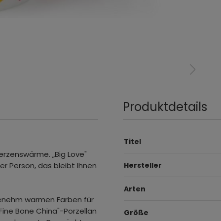
Produktdetails
Titel
rzenswärme. „Big Love"
er Person, das bleibt Ihnen
Hersteller
Arten
ngenehm warmen Farben für
ine Bone China"-Porzellan
Größe