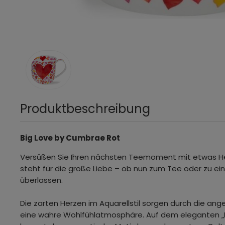
Produktbeschreibung
Big Love by Cumbrae Rot
Versüßen Sie Ihren nächsten Teemoment mit etwas He
steht für die große Liebe – ob nun zum Tee oder zu ein
überlassen.
Die zarten Herzen im Aquarellstil sorgen durch die a
eine wahre Wohlfühlatmosphäre. Auf dem eleganten „F