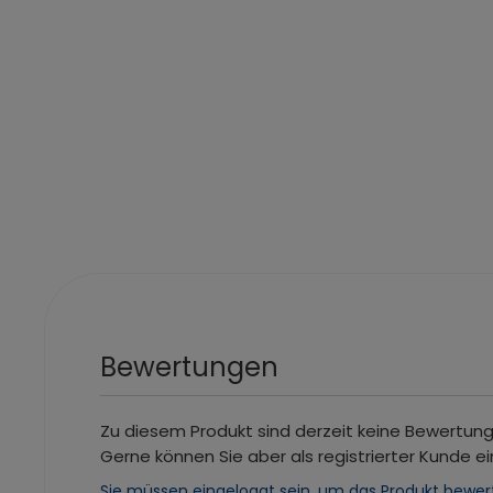
Bewertungen
Zu diesem Produkt sind derzeit keine Bewertun
Gerne können Sie aber als registrierter Kunde ei
Sie müssen eingeloggt sein, um das Produkt bewer