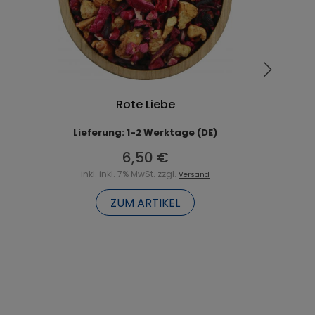
Rote Liebe
Lieferung: 1-2 Werktage (DE)
6,50 €
inkl. inkl. 7% MwSt. zzgl.
Versand
ZUM ARTIKEL