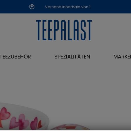
Versand innerhalb von 1
Werktag
TEEZUBEHÖR
SPEZIALITÄTEN
MARKE