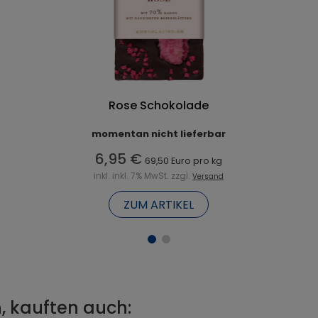
Rose Schokolade
momentan nicht lieferbar
6,95 €
69,50 Euro pro kg
inkl. inkl. 7% MwSt. zzgl.
Versand
ZUM ARTIKEL
, kauften auch: