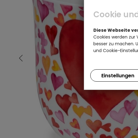
Cookie und
Diese Webseite v
Cookies werden zur 
besser zu machen. Un
und Cookie-Einstellu
Einstellungen