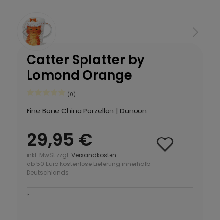
Catter Splatter by
Lomond Orange
(0)
Fine Bone China Porzellan | Dunoon
29,95 €
inkl. MwSt zzgl.
Versandkosten
ab 50 Euro kostenlose Lieferung innerhalb
Deutschlands
*