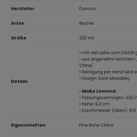
Hersteller
Dunoon
Arten
Becher
Größe
320 ml
• mit viel Liebe zum Detail 
• aus angenehm leichtem 
China"
• Reinigung per Hand wird
• Design: Kate Mawdsley
Details
•
Maße Lomond:
• Fassungsvermögen: 320 
• Höhe: 9,3 cm
• Durchmesser (oben): 8,
Eigenschaften
Fine Bone China