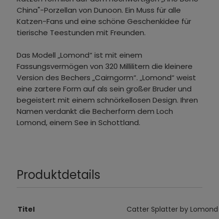
China"-Porzellan von Dunoon. Ein Muss für alle
Katzen-Fans und eine schöne Geschenkidee für
tierische Teestunden mit Freunden.
Das Modell „Lomond“ ist mit einem
Fassungsvermögen von 320 Millilitern die kleinere
Version des Bechers „Cairngorm“. „Lomond“ weist
eine zartere Form auf als sein großer Bruder und
begeistert mit einem schnörkellosen Design. Ihren
Namen verdankt die Becherform dem Loch
Lomond, einem See in Schottland.
Produktdetails
Titel
Catter Splatter by Lomon