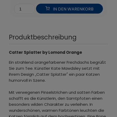
IN DEN WARENKORB
Produktbeschreibung
Catter Splatter by Lomond Orange
Ein strahlend orangefarbener Frechdachs begrüßt
Sie zum Tee. Künstler Kate Mawdsley setzt mit
ihrem Design „Catter Splatter" ein paar Katzen
humorvoll in Szene.
Mit verwegenen Pinselstrichen und satten Farben
schafft es die Künstlerin, den Samtpfoten einen
besonders wilden Charakter zu verleihen. In
wunderschönen, warmen Farbtönen leuchten die
Katzen förmlich auf dem hochwertigen „Fine Bone