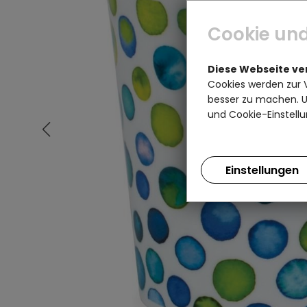
Cookie und
Diese Webseite v
Cookies werden zur 
besser zu machen. Un
und Cookie-Einstellu
Einstellungen