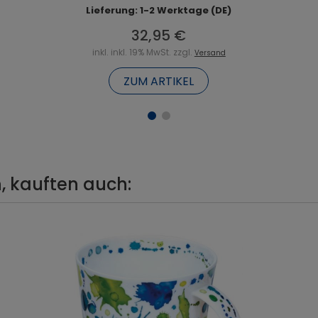
Lieferung: 1-2 Werktage (DE)
32,95 €
inkl. inkl. 19% MwSt. zzgl.
Versand
ZUM ARTIKEL
, kauften auch: