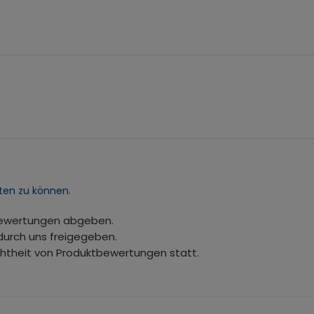
ten zu können.
bewertungen abgeben.
durch uns freigegeben.
chtheit von Produktbewertungen statt.