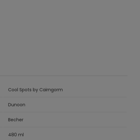
Cool Spots by Cairngorm
Dunoon
Becher
480 ml