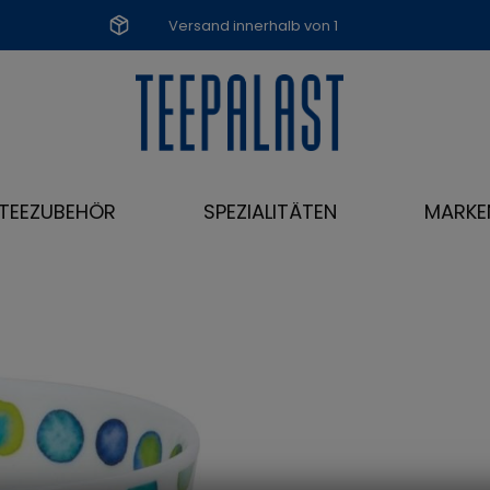
Versand innerhalb von 1
Werktag
TEEZUBEHÖR
SPEZIALITÄTEN
MARKE