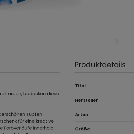
Produktdetails
Titel
rellfarben, bedecken diese
Hersteller
underschönen Tupfen-
Arten
eschenk für eine kreative
ie Farbverläufe innerhalb
Größe