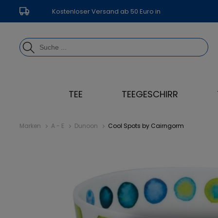
Kostenloser Versand ab 50 Euro in
Deutschland
TEE
TEEGESCHIRR
Marken
A - E
Dunoon
Cool Spots by Cairngorm