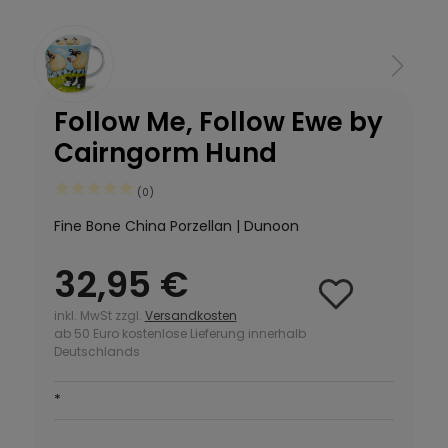
Follow Me, Follow Ewe by
Cairngorm Hund
(0)
Fine Bone China Porzellan | Dunoon
32,95 €
inkl. MwSt zzgl.
Versandkosten
ab 50 Euro kostenlose Lieferung innerhalb
Deutschlands
*