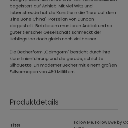
begeistert auf Anhieb. Mit viel Witz und
Lebensfreude hat die Künstlerin die Tiere auf dem
„Fine Bone China"-Porzellan von Dunoon
dargestellt. Bei diesem munteren Anblick und so
guter tierischer Gesellschaft schmeckt der
Lieblingstee doch gleich noch viel besser.
Die Becherform „Cairngorm" besticht durch ihre
klare Linienführung und die gerade, schlichte
Silhouette. Ein moderner Becher mit einem großen
Füllvermögen von 480 Millilitern.
Produktdetails
Follow Me, Follow Ewe by C
Titel