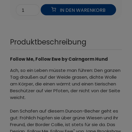
IN DEN WARENKORB
Produktbeschreibung
Follow Me, Follow Ewe by Cairngorm Hund
Ach, so ein Leben müsste man führen: Den ganzen
Tag draußen auf der Weide grasen, dichte Wolle
am Körper, die einen wärmt und einen tierischen
Beschützer auf vier Pfoten, der nicht von der Seite
weicht.
Den Schafen auf diesem Dunoon-Becher geht es
gut: Fröhlich hüpfen sie über grüne Wiesen und ihr
Freund, der Border Collie, ist stets für sie da. Das
Design „Follow Me, Follow Ewe" von Jane Brookshaw