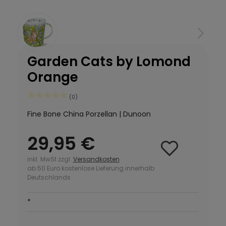
Garden Cats by Lomond
Orange
(0)
Fine Bone China Porzellan | Dunoon
29,95 €
inkl. MwSt zzgl.
Versandkosten
ab 50 Euro kostenlose Lieferung innerhalb
Deutschlands
*