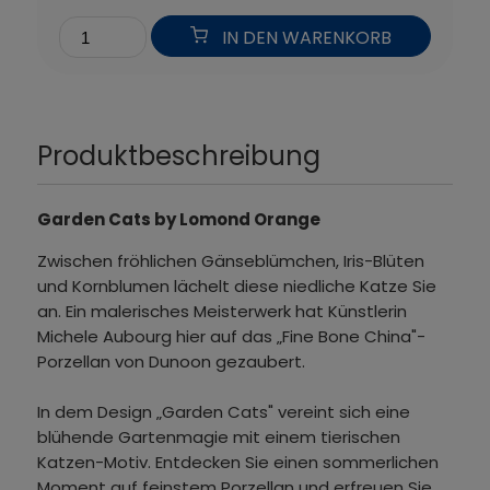
IN DEN WARENKORB
Produktbeschreibung
Garden Cats by Lomond Orange
Zwischen fröhlichen Gänseblümchen, Iris-Blüten
und Kornblumen lächelt diese niedliche Katze Sie
an. Ein malerisches Meisterwerk hat Künstlerin
Michele Aubourg hier auf das „Fine Bone China"-
Porzellan von Dunoon gezaubert.
In dem Design „Garden Cats" vereint sich eine
blühende Gartenmagie mit einem tierischen
Katzen-Motiv. Entdecken Sie einen sommerlichen
Moment auf feinstem Porzellan und erfreuen Sie