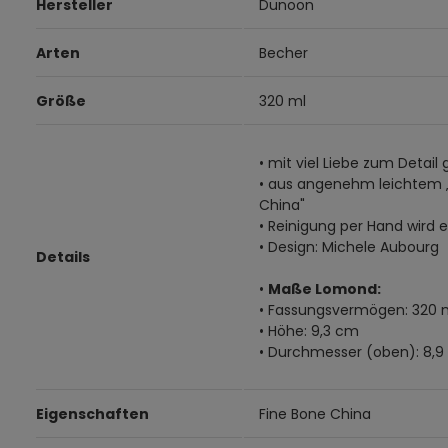
Hersteller
Dunoon
Arten
Becher
Größe
320 ml
• mit viel Liebe zum Detail 
• aus angenehm leichtem 
China"
• Reinigung per Hand wird
• Design: Michele Aubourg
Details
•
Maße Lomond:
• Fassungsvermögen: 320 
• Höhe: 9,3 cm
• Durchmesser (oben): 8,
Eigenschaften
Fine Bone China