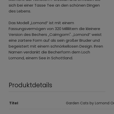
sich bei einer Tasse Tee an den schönen Dingen
des Lebens.
Das Modell „Lomond“ ist mit einem
Fassungsvermögen von 320 Millilitern die kleinere
Version des Bechers „Cairngorm". „Lomond“ weist
eine zartere Form auf als sein großer Bruder und
begeistert mit einem schnörkellosen Design. Ihren
Namen verdankt die Becherform dem Loch
Lomond, einem See in Schottland.
Produktdetails
Titel
Garden Cats by Lomond O