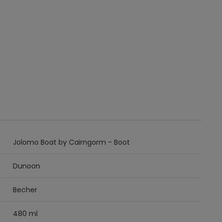
Jolomo Boat by Cairngorm - Boot
Dunoon
Becher
480 ml