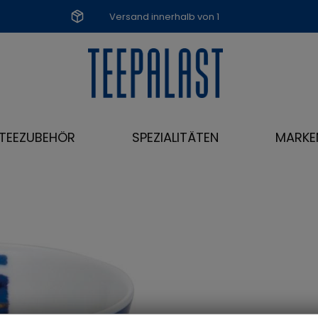
Versand innerhalb von 1
Werktag
TEEZUBEHÖR
SPEZIALITÄTEN
MARKE