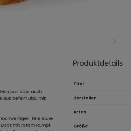
Produktdetails
Titel
 Morrison oder auch
e aus tiefem Blau mit
Hersteller
Arten
 hochwertigen „Fine Bone
n Boot mit rotem Rumpf,
Größe