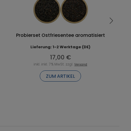
Probierset Ostfriesentee aromatisiert
Lieferung: 1-2 Werktage (DE)
17,00 €
inkl. inkl. 7% MwSt. zzgl.
Versand
ZUM ARTIKEL