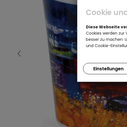
Cookie und
Diese Webseite v
Cookies werden zur 
besser zu machen. Un
und Cookie-Einstellu
Einstellungen