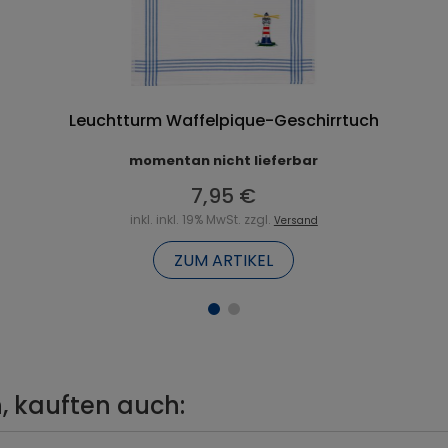
Leuchtturm Waffelpique-Geschirrtuch
momentan nicht lieferbar
7,95 €
inkl. inkl. 19% MwSt. zzgl.
Versand
ZUM ARTIKEL
, kauften auch: