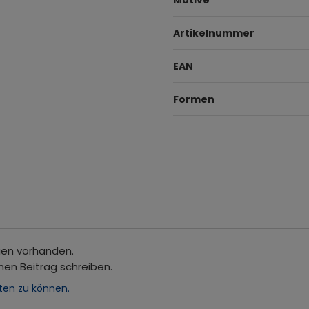
Artikelnummer
EAN
Formen
gen vorhanden.
nen Beitrag schreiben.
ten zu können.