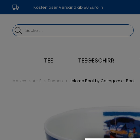
Kostenloser Versand ab 50 Euro in
Deutschland
TEE
TEEGESCHIRR
Marken
A - E
Dunoon
Jolomo Boat by Cairngorm - Boot