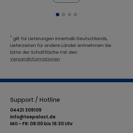
*
gilt für Lieferungen innerhalb Deutschlands,
Lieferzeiten für andere Länder entnehmen Sie
bitte der Schaltfläche mit den
Versandinformationen
Support / Hotline
04421 309109
info@teepalast.de
MO - FR: 08:00 bis 16:30 Uhr