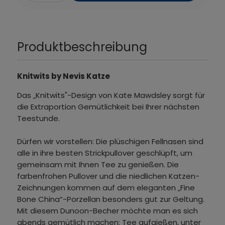
Produktbeschreibung
Knitwits by Nevis Katze
Das „Knitwits"-Design von Kate Mawdsley sorgt für
die Extraportion Gemütlichkeit bei Ihrer nächsten
Teestunde.
Dürfen wir vorstellen: Die plüschigen Fellnasen sind
alle in ihre besten Strickpullover geschlüpft, um
gemeinsam mit Ihnen Tee zu genießen. Die
farbenfrohen Pullover und die niedlichen Katzen-
Zeichnungen kommen auf dem eleganten „Fine
Bone China“-Porzellan besonders gut zur Geltung.
Mit diesem Dunoon-Becher möchte man es sich
abends gemütlich machen: Tee aufgießen, unter