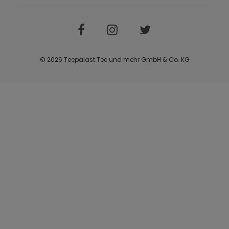
© 2026 Teepalast Tee und mehr GmbH & Co. KG