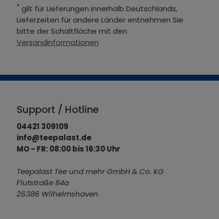
*
gilt für Lieferungen innerhalb Deutschlands,
Lieferzeiten für andere Länder entnehmen Sie
bitte der Schaltfläche mit den
Versandinformationen
Support / Hotline
04421 309109
info@teepalast.de
MO - FR: 08:00 bis 16:30 Uhr
Teepalast Tee und mehr GmbH & Co. KG
Flutstraße 84a
26386 Wilhelmshaven