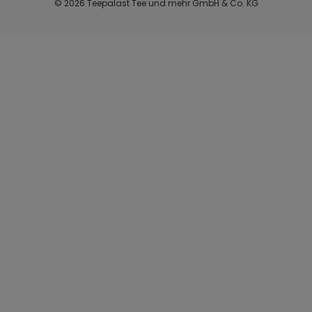
© 2026 Teepalast Tee und mehr GmbH & Co. KG