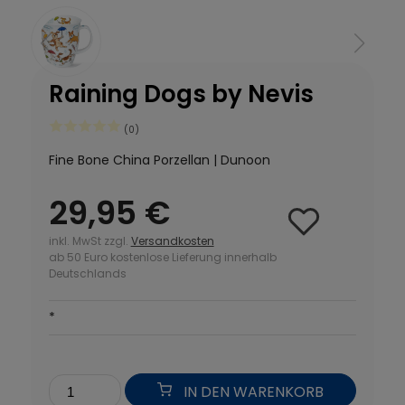
Raining Dogs by Nevis
(0)
Fine Bone China Porzellan | Dunoon
29,95 €
inkl. MwSt zzgl.
Versandkosten
ab 50 Euro kostenlose Lieferung innerhalb
Deutschlands
*
IN DEN WARENKORB