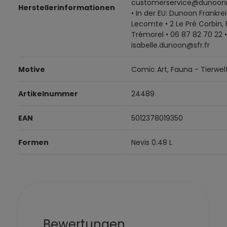
customerservice@dunoon
Herstellerinformationen
• In der EU: Dunoon Frankrei
Lecomte • 2 Le Pré Corbin,
Trémorel • 06 87 82 70 22 •
isabelle.dunoon@sfr.fr
Motive
Comic Art, Fauna - Tierwel
Artikelnummer
24489
EAN
5012378019350
Formen
Nevis 0.48 L
Bewertungen