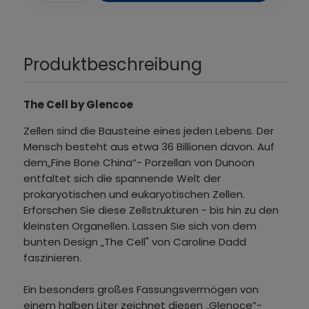
Produktbeschreibung
The Cell by Glencoe
Zellen sind die Bausteine eines jeden Lebens. Der
Mensch besteht aus etwa 36 Billionen davon. Auf
dem„Fine Bone China“- Porzellan von Dunoon
entfaltet sich die spannende Welt der
prokaryotischen und eukaryotischen Zellen.
Erforschen Sie diese Zellstrukturen - bis hin zu den
kleinsten Organellen. Lassen Sie sich von dem
bunten Design „The Cell" von Caroline Dadd
faszinieren.
Ein besonders großes Fassungsvermögen von
einem halben Liter zeichnet diesen „Glenoce“-