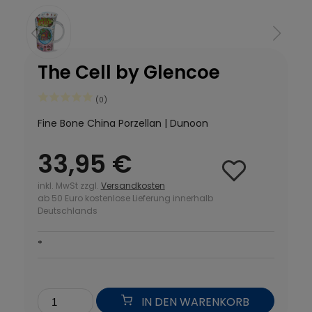
The Cell by Glencoe
(0)
Fine Bone China Porzellan | Dunoon
33,95 €
inkl. MwSt zzgl.
Versandkosten
ab 50 Euro kostenlose Lieferung innerhalb
Deutschlands
*
IN DEN WARENKORB