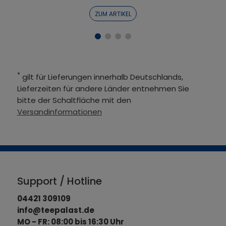
ZUM ARTIKEL
*
gilt für Lieferungen innerhalb Deutschlands,
Lieferzeiten für andere Länder entnehmen Sie
bitte der Schaltfläche mit den
Versandinformationen
Support / Hotline
04421 309109
info@teepalast.de
MO - FR: 08:00 bis 16:30 Uhr