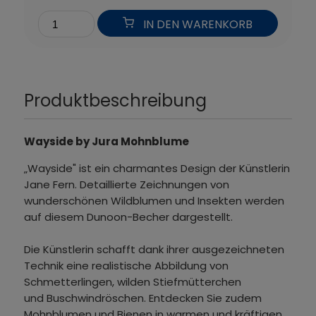
IN DEN WARENKORB
Produktbeschreibung
Wayside by Jura Mohnblume
„Wayside" ist ein charmantes Design der Künstlerin
Jane Fern. Detaillierte Zeichnungen von
wunderschönen Wildblumen und Insekten werden
auf diesem Dunoon-Becher dargestellt.
Die Künstlerin schafft dank ihrer ausgezeichneten
Technik eine realistische Abbildung von
Schmetterlingen, wilden Stiefmütterchen
und Buschwindröschen. Entdecken Sie zudem
Mohnblumen und Bienen in warmen und kräftigen