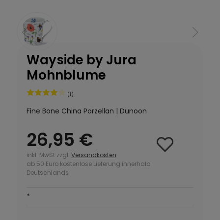
Wayside by Jura
Mohnblume
(1)
Fine Bone China Porzellan | Dunoon
26,95 €
inkl. MwSt zzgl.
Versandkosten
ab 50 Euro kostenlose Lieferung innerhalb
Deutschlands
*