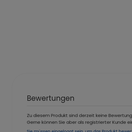
Bewertungen
Zu diesem Produkt sind derzeit keine Bewertun
Gerne können Sie aber als registrierter Kunde ei
Sie müssen eingeloggt sein, um das Produkt bewer