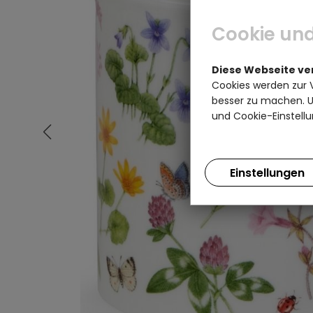
Cookie und
Diese Webseite v
Cookies werden zur 
besser zu machen. Un
und Cookie-Einstellu
Einstellungen