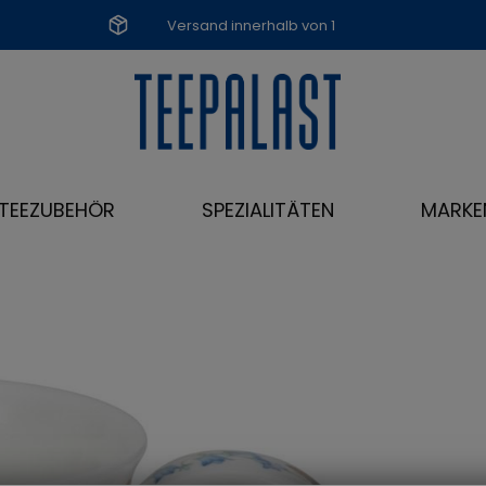
Versand innerhalb von 1
Werktag
TEEZUBEHÖR
SPEZIALITÄTEN
MARKE