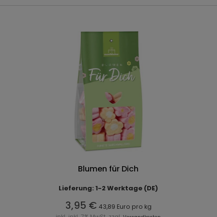
Blumen für Dich
Lieferung: 1-2 Werktage (DE)
3,95 €
43,89 Euro pro kg
inkl. inkl. 7% MwSt. zzgl.