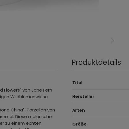
Produktdetails
Titel
d Flowers" von Jane Fern
tigen Wildblumenwiese.
Hersteller
 Bone China"-Porzellan von
Arten
Hummel. Diese malerische
er zu einem echten
Größe