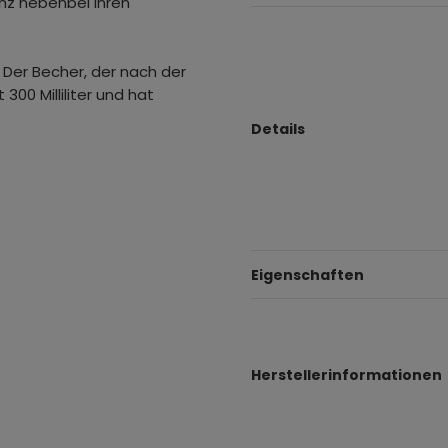
nz nebenbei Ihren
 Der Becher, der nach der
00 Milliliter und hat
Details
Eigenschaften
Herstellerinformationen