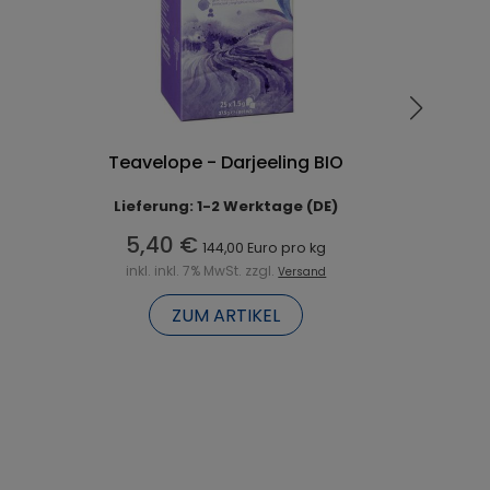
Teavelope - Darjeeling BIO
Lieferung: 1-2 Werktage (DE)
5,40 €
144,00 Euro pro kg
inkl. inkl. 7% MwSt. zzgl.
Versand
ZUM ARTIKEL