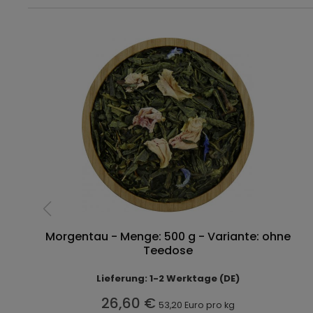
Morgentau - Menge: 500 g - Variante: ohne
Teedose
Lieferung: 1-2 Werktage (DE)
26,60 €
53,20 Euro pro kg