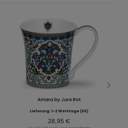
Amara by Jura Rot
Lieferung: 1-2 Werktage (DE)
28,95 €
inkl. inkl. 19% MwSt. zzgl.