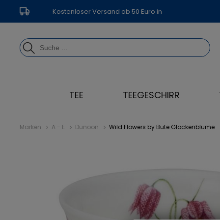
Kostenloser Versand ab 50 Euro in
Deutschland
TEE
TEEGESCHIRR
Marken
A - E
Dunoon
Wild Flowers by Bute Glockenblume