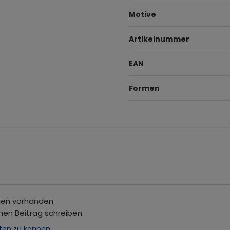
Motive
Artikelnummer
EAN
Formen
gen vorhanden.
nen Beitrag schreiben.
ten zu können.