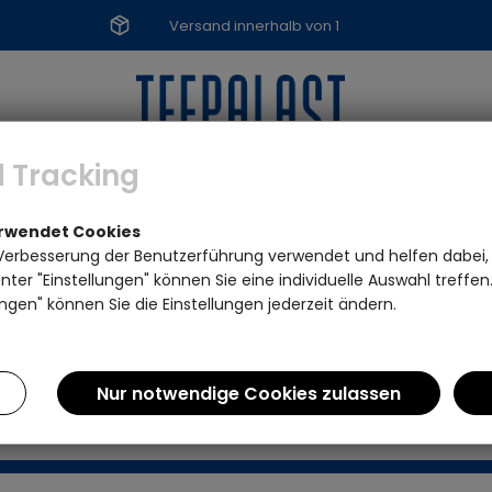
Versand innerhalb von 1
Werktag
 Tracking
TEEZUBEHÖR
SPEZIALITÄTEN
MARKE
erwendet Cookies
Verbesserung der Benutzerführung verwendet und helfen dabei,
ter "Einstellungen" können Sie eine individuelle Auswahl treffe
ngen" können Sie die Einstellungen jederzeit ändern.
mehr vorhanden