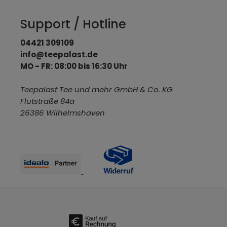
Support / Hotline
04421 309109
info@teepalast.de
MO - FR: 08:00 bis 16:30 Uhr
Teepalast Tee und mehr GmbH & Co. KG
Flutstraße 84a
26386 Wilhelmshaven