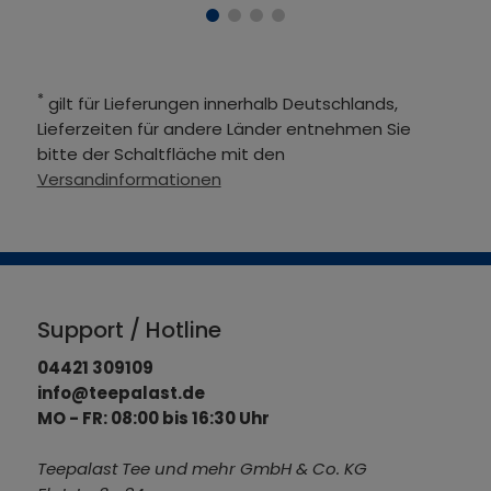
*
gilt für Lieferungen innerhalb Deutschlands,
Lieferzeiten für andere Länder entnehmen Sie
bitte der Schaltfläche mit den
Versandinformationen
Support / Hotline
04421 309109
info@teepalast.de
MO - FR: 08:00 bis 16:30 Uhr
Teepalast Tee und mehr GmbH & Co. KG