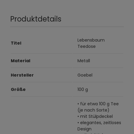
Produktdetails
Lebensbaum
Titel
Teedose
Material
Metall
Hersteller
Goebel
Größe
100 g
• für etwa 100 g Tee
(je nach Sorte)
• mit Stülpdeckel
• elegantes, zeitloses
Design