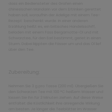
dass ein Bediensteter des Grafen einen
chinesischen Mandarin vor dem Ertrinken gerettet
haben soll, woraufhin der Adelige mit einem Tee-
Rezept beschenkt wurde. In einer anderen
Erzählung heißt es, ein britisches Handelsschiff,
beladen mit einem Fass Bergamotte-Öl und mit
Schwarztee, für den Earl bestimmt, geriet in einen
Sturm. Dabei kippten die Fässer um und das Öl lief
über den Tee.
Zubereitung:
Nehmen Sie 3 g pro Tasse (200 ml). Übergießen Sie
den Schwarzen Tee mit 100 °C heißem Wasser und
lassen Sie ihn für 3 Minuten ziehen. Auf diese Weise
entfaltet die Köstlichkeit ihre anregende Wirkung
am besten. Je länger die Teeblätter im Wasser