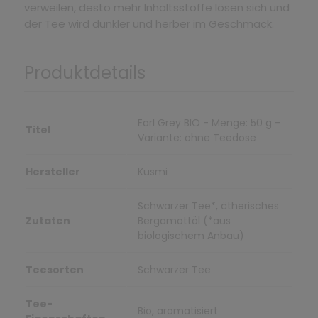
verweilen, desto mehr Inhaltsstoffe lösen sich und
der Tee wird dunkler und herber im Geschmack.
Produktdetails
Earl Grey BIO - Menge: 50 g -
Titel
Variante: ohne Teedose
Hersteller
Kusmi
Schwarzer Tee*, ätherisches
Zutaten
Bergamottöl (*aus
biologischem Anbau)
Teesorten
Schwarzer Tee
Tee-
Bio, aromatisiert