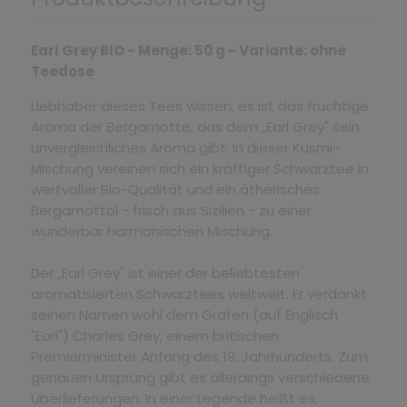
Earl Grey BIO - Menge: 50 g - Variante: ohne
Teedose
Liebhaber dieses Tees wissen, es ist das fruchtige
Aroma der Bergamotte, das dem „Earl Grey" sein
unvergleichliches Aroma gibt. In dieser Kusmi-
Mischung vereinen sich ein kräftiger Schwarztee in
wertvoller Bio-Qualität und ein ätherisches
Bergamottöl - frisch aus Sizilien - zu einer
wunderbar harmonischen Mischung.
Der „Earl Grey" ist einer der beliebtesten
aromatisierten Schwarztees weltweit. Er verdankt
seinen Namen wohl dem Grafen (auf Englisch
"Earl") Charles Grey, einem britischen
Premierminister Anfang des 19. Jahrhunderts. Zum
genauen Ursprung gibt es allerdings verschiedene
Überlieferungen. In einer Legende heißt es,