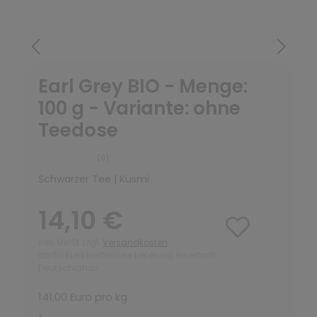
Earl Grey BIO - Menge:
100 g - Variante: ohne
Teedose
(0)
Schwarzer Tee | Kusmi
14,10 €
inkl. MwSt zzgl.
Versandkosten
ab 50 Euro kostenlose Lieferung innerhalb
Deutschlands
141,00 Euro pro kg