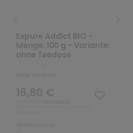
Expure Addict BIO -
Menge: 100 g - Variante:
ohne Teedose
(0)
Grüner Tee | Kusmi
16,80 €
inkl. MwSt zzgl.
Versandkosten
ab 50 Euro kostenlose Lieferung innerhalb
Deutschlands
168,00 Euro pro kg