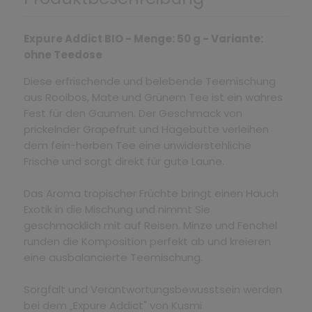
Expure Addict BIO - Menge: 50 g - Variante:
ohne Teedose
Diese erfrischende und belebende Teemischung
aus Rooibos, Mate und Grünem Tee ist ein wahres
Fest für den Gaumen. Der Geschmack von
prickelnder Grapefruit und Hagebutte verleihen
dem fein-herben Tee eine unwiderstehliche
Frische und sorgt direkt für gute Laune.
Das Aroma tropischer Früchte bringt einen Hauch
Exotik in die Mischung und nimmt Sie
geschmacklich mit auf Reisen. Minze und Fenchel
runden die Komposition perfekt ab und kreieren
eine ausbalancierte Teemischung.
Sorgfalt und Verantwortungsbewusstsein werden
bei dem „Expure Addict" von Kusmi