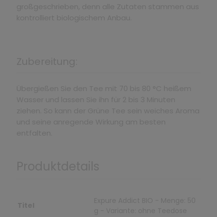
großgeschrieben, denn alle Zutaten stammen aus
kontrolliert biologischem Anbau.
Zubereitung:
Übergießen Sie den Tee mit 70 bis 80 °C heißem
Wasser und lassen Sie ihn für 2 bis 3 Minuten
ziehen. So kann der Grüne Tee sein weiches Aroma
und seine anregende Wirkung am besten
entfalten.
Produktdetails
Expure Addict BIO - Menge: 50
Titel
g - Variante: ohne Teedose