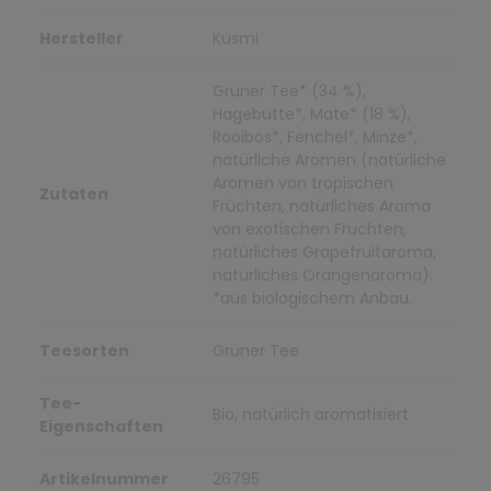
Hersteller
Kusmi
Grüner Tee* (34 %),
Hagebutte*, Mate* (18 %),
Rooibos*, Fenchel*, Minze*,
natürliche Aromen (natürliche
Aromen von tropischen
Zutaten
Früchten, natürliches Aroma
von exotischen Früchten,
natürliches Grapefruitaroma,
natürliches Orangenaroma).
*aus biologischem Anbau.
Teesorten
Grüner Tee
Tee-
Bio, natürlich aromatisiert
Eigenschaften
Artikelnummer
26795