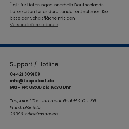
*
gilt für Lieferungen innerhalb Deutschlands,
Lieferzeiten für andere Länder entnehmen Sie
bitte der Schaltfläche mit den
Versandinformationen
Support / Hotline
04421 309109
info@teepalast.de
MO - FR: 08:00 bis 16:30 Uhr
Teepalast Tee und mehr GmbH & Co. KG
Flutstraße 84a
26386 Wilhelmshaven