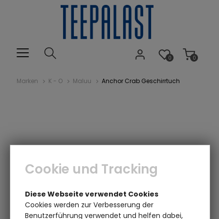
0
0
Marken
K - O
Maluu
Anchor Crab Geschirrtuch
Cookie und Tracking
Diese Webseite verwendet Cookies
Cookies werden zur Verbesserung der
Benutzerführung verwendet und helfen dabei,