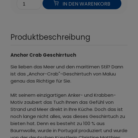
IN DEN WARENKORB
Produktbeschreibung
Anchor Crab Geschirrtuch
Sie lieben das Meer und den maritimen Stil? Dann
ist das „Anchor-Crab"-Geschirrtuch von Maluu
genau das Richtige für Sie.
Mit seinem einzigartigen Anker- und Krabben-
Motiv zaubert das Tuch Ihnen das Gefühl von
Strand und Meer direkt in Ihre Küche. Doch das ist
noch lange nicht alles, was dieses Geschirrtuch zu
bieten hat. Denn es besteht zu 100 % aus
Baumwolle, wurde in Portugal produziert und wurde
von der deutschen Künstlerin Christine Matthies