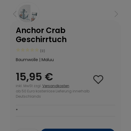
Anchor Crab
Geschirrtuch
(0)
Baumwolle | Maluu
15,95 €
inkl. MwSt zzgl.
Versandkosten
ab 50 Euro kostenlose Lieferung innerhalb
Deutschlands
*