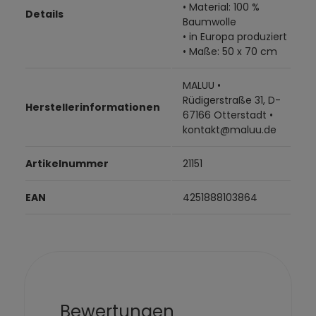
• Material: 100 %
Details
Baumwolle
• in Europa produziert
• Maße: 50 x 70 cm
MALUU •
Rüdigerstraße 31, D-
Herstellerinformationen
67166 Otterstadt •
kontakt@maluu.de
Artikelnummer
21151
EAN
4251888103864
Bewertungen