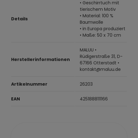
• Geschirrtuch mit
tierischem Motiv
• Material: 100 %
Details
Baumwolle
• in Europa produziert
• Maße: 50 x 70 cm
MALUU •
Rüdigerstraße 31, D-
Herstellerinformationen
67166 Otterstadt •
kontakt@maluu.de
Artikelnummer
26203
EAN
4251888111166