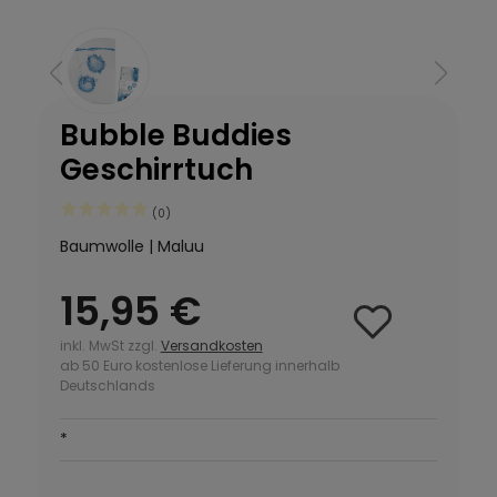
Bubble Buddies
Geschirrtuch
(0)
Baumwolle | Maluu
15,95 €
inkl. MwSt zzgl.
Versandkosten
ab 50 Euro kostenlose Lieferung innerhalb
Deutschlands
*