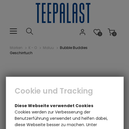
0
0
Marken
K - O
Maluu
Bubble Buddies
Geschirrtuch
Cookie und Tracking
Diese Webseite verwendet Cookies
Cookies werden zur Verbesserung der
Benutzerführung verwendet und helfen dabei,
diese Webseite besser zu machen. Unter