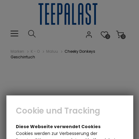
0
0
Marken
K - O
Maluu
Cheeky Donkeys
Geschirrtuch
Cookie und Tracking
Diese Webseite verwendet Cookies
Cookies werden zur Verbesserung der