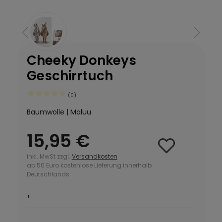
Cheeky Donkeys
Geschirrtuch
(0)
Baumwolle | Maluu
15,95 €
inkl. MwSt zzgl.
Versandkosten
ab 50 Euro kostenlose Lieferung innerhalb
Deutschlands
*