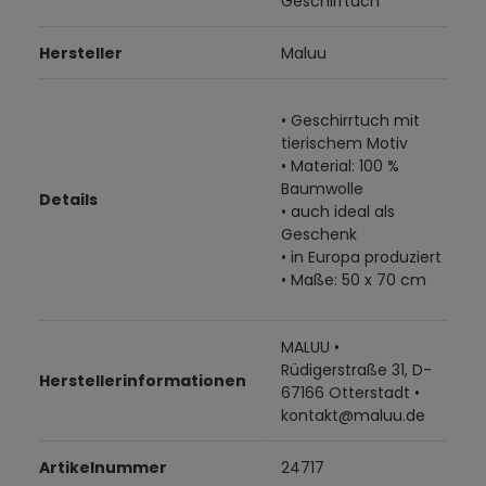
Geschirrtuch
Hersteller
Maluu
• Geschirrtuch mit
tierischem Motiv
• Material: 100 %
Baumwolle
Details
• auch ideal als
Geschenk
• in Europa produziert
• Maße: 50 x 70 cm
MALUU •
Rüdigerstraße 31, D-
Herstellerinformationen
67166 Otterstadt •
kontakt@maluu.de
Artikelnummer
24717