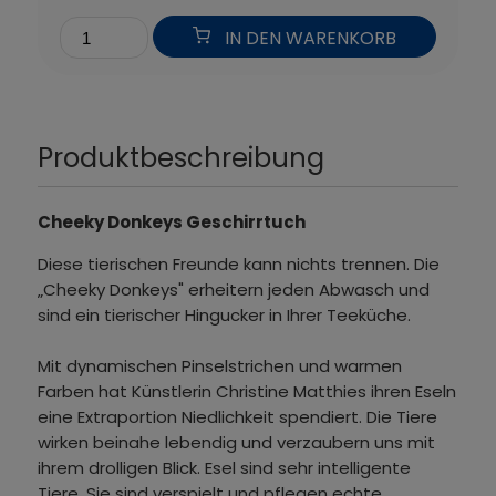
IN DEN WARENKORB
Produktbeschreibung
Cheeky Donkeys Geschirrtuch
Diese tierischen Freunde kann nichts trennen. Die
„Cheeky Donkeys" erheitern jeden Abwasch und
sind ein tierischer Hingucker in Ihrer Teeküche.
Mit dynamischen Pinselstrichen und warmen
Farben hat Künstlerin Christine Matthies ihren Eseln
eine Extraportion Niedlichkeit spendiert. Die Tiere
wirken beinahe lebendig und verzaubern uns mit
ihrem drolligen Blick. Esel sind sehr intelligente
Tiere. Sie sind verspielt und pflegen echte