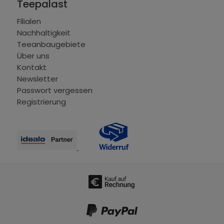
Teepalast
Filialen
Nachhaltigkeit
Teeanbaugebiete
Über uns
Kontakt
Newsletter
Passwort vergessen
Registrierung