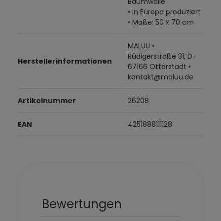
Baumwolle
• in Europa produziert
• Maße: 50 x 70 cm
MALUU •
Rüdigerstraße 31, D-
Herstellerinformationen
67166 Otterstadt •
kontakt@maluu.de
Artikelnummer
26208
EAN
4251888111128
Bewertungen