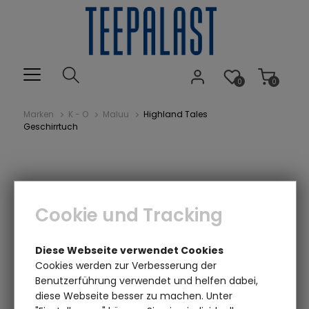
0
0
Marken
K - O
Maluu
Highland Tales
Geschirrtuch
Cookie und Tracking
Diese Webseite verwendet Cookies
Cookies werden zur Verbesserung der
Benutzerführung verwendet und helfen dabei,
diese Webseite besser zu machen. Unter