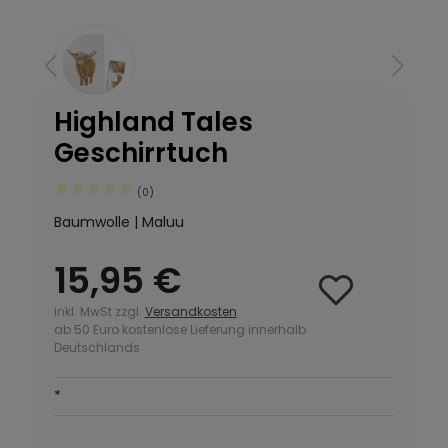
Highland Tales
Geschirrtuch
(0)
Baumwolle | Maluu
15,95 €
inkl. MwSt zzgl.
Versandkosten
ab 50 Euro kostenlose Lieferung innerhalb
Deutschlands
*