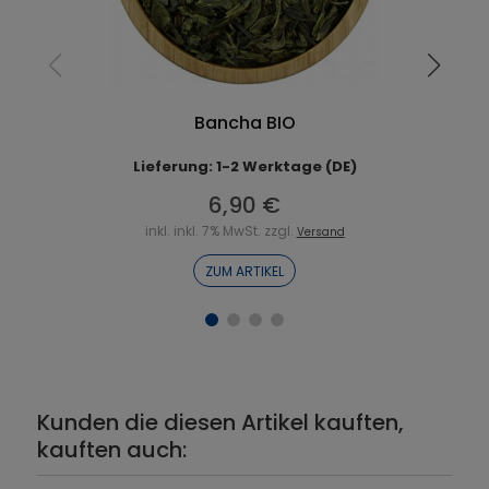
Bancha BIO
Lieferung: 1-2 Werktage (DE)
6,90 €
inkl. inkl. 7% MwSt. zzgl.
Versand
ZUM ARTIKEL
Kunden die diesen Artikel kauften,
kauften auch: