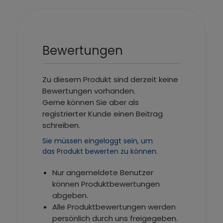
Bewertungen
Zu diesem Produkt sind derzeit keine
Bewertungen vorhanden.
Gerne können Sie aber als
registrierter Kunde einen Beitrag
schreiben.
Sie müssen eingeloggt sein, um
das Produkt bewerten zu können.
Nur angemeldete Benutzer
können Produktbewertungen
abgeben.
Alle Produktbewertungen werden
persönlich durch uns freigegeben.