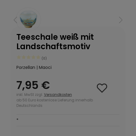
Teeschale weiß mit
Landschaftsmotiv
(0)
Porzellan | Maoci
7,95 €
inkl. MwSt zzgl.
Versandkosten
ab 50 Euro kostenlose Lieferung innerhalb
Deutschlands
*