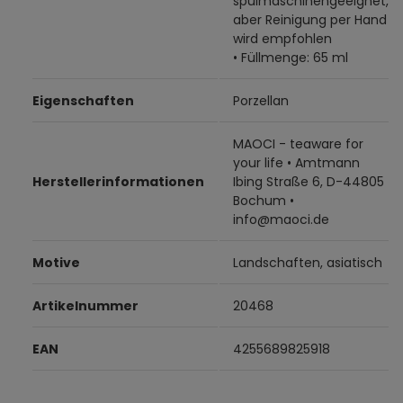
spülmaschinengeeignet,
aber Reinigung per Hand
wird empfohlen
• Füllmenge: 65 ml
Eigenschaften
Porzellan
MAOCI - teaware for
your life • Amtmann
Herstellerinformationen
Ibing Straße 6, D-44805
Bochum •
info@maoci.de
Motive
Landschaften, asiatisch
Artikelnummer
20468
EAN
4255689825918