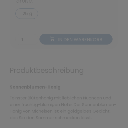
Größe:
125 g
IN DEN WARENKORB
Produktbeschreibung
Sonnenblumen-Honig
Feinster Blütenhonig mit lieblichen Nuancen und
einer fruchtig-blumigen Note. Der Sonnenblumen-
Honig von Michelsen ist ein goldgelbes Gedicht,
das Sie den Sommer schmecken lässt.