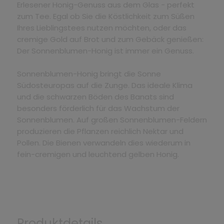
Erlesener Honig-Genuss aus dem Glas - perfekt
zum Tee. Egal ob Sie die Köstlichkeit zum Süßen
Ihres Lieblingstees nutzen möchten, oder das
cremige Gold auf Brot und zum Gebäck genießen:
Der Sonnenblumen-Honig ist immer ein Genuss.
Sonnenblumen-Honig bringt die Sonne
Südosteuropas auf die Zunge. Das ideale Klima
und die schwarzen Böden des Banats sind
besonders förderlich für das Wachstum der
Sonnenblumen. Auf großen Sonnenblumen-Feldern
produzieren die Pflanzen reichlich Nektar und
Pollen. Die Bienen verwandeln dies wiederum in
fein-cremigen und leuchtend gelben Honig.
Produktdetails