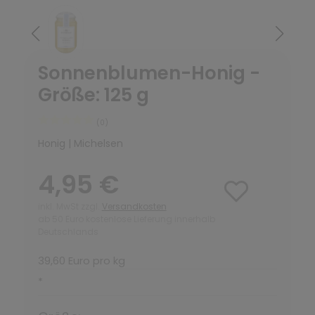
Sonnenblumen-Honig -
Größe: 125 g
(0)
Honig | Michelsen
4,95 €
inkl. MwSt zzgl.
Versandkosten
ab 50 Euro kostenlose Lieferung innerhalb
Deutschlands
39,60 Euro pro kg
*