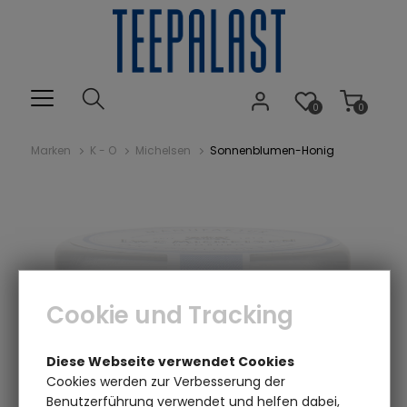
0
0
Marken
K - O
Michelsen
Sonnenblumen-Honig
Cookie und Tracking
Einen Augenblick bitte...
Diese Webseite verwendet Cookies
Cookies werden zur Verbesserung der
Benutzerführung verwendet und helfen dabei,