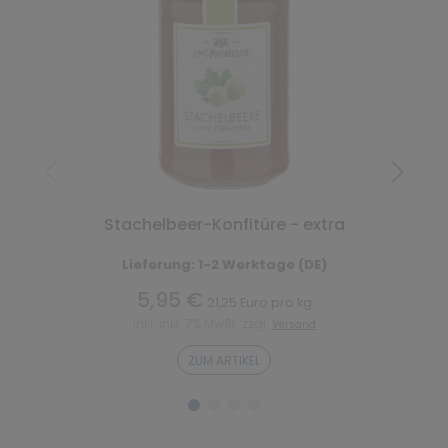
Stachelbeer-Konfitüre - extra
Lieferung: 1-2 Werktage (DE)
5,95 €
21,25 Euro pro kg
inkl. inkl. 7% MwSt. zzgl.
Versand
ZUM ARTIKEL