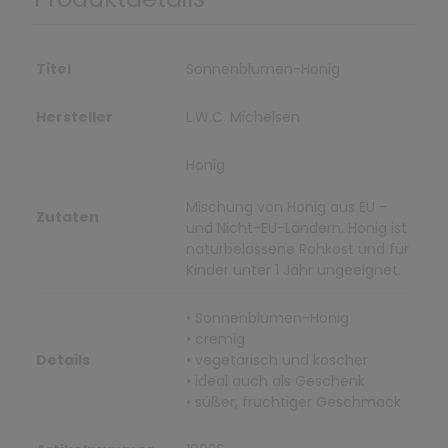
Titel
Sonnenblumen-Honig
Hersteller
L.W.C. Michelsen
Honig
Mischung von Honig aus EU -
Zutaten
und Nicht-EU-Ländern. Honig ist
naturbelassene Rohkost und für
Kinder unter 1 Jahr ungeeignet.
• Sonnenblumen-Honig
• cremig
Details
• vegetarisch und koscher
• ideal auch als Geschenk
• süßer, fruchtiger Geschmack