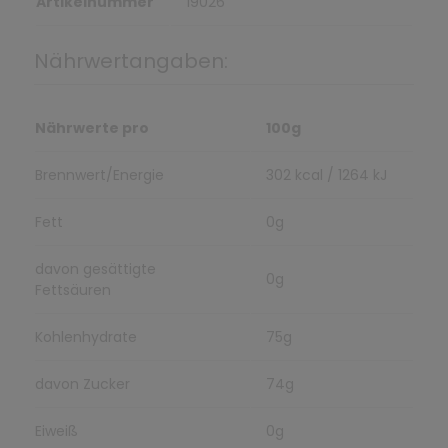
Artikelnummer
19026
Nährwertangaben:
Nährwerte pro
100g
Brennwert/Energie
302 kcal / 1264 kJ
Fett
0g
davon gesättigte
0g
Fettsäuren
Kohlenhydrate
75g
davon Zucker
74g
Eiweiß
0g