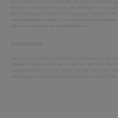
Wertvolle Kräuter in feinster Bio-Qualität bringen Sie g
Doch auch darüber hinaus ist der „Allwetter“-Tee aus
jeder Jahreszeit ein echter Hochgenuss. Anis, Fenchel 
eine besondere Aromatik. Wenn Sie es klar und würzi
dann ist dieser Tee der ideale Begleiter.
Zubereitung:
Nehmen Sie 3 g pro Tasse (200 ml). Übergießen Sie de
heißem Wasser und lassen Sie ihn für 5 bis 8 Minuten 
zugedeckt ziehen lassen, damit sich die wertvollen äth
verflüchtigen. So kann sich die Natur am besten in Ihre