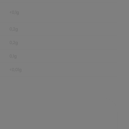
<0,1g
0,2g
0,2g
0,1g
<0,01g