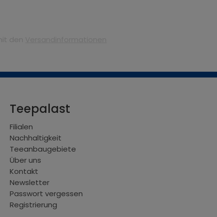
mit den
Versandinformationen
Teepalast
Filialen
Nachhaltigkeit
Teeanbaugebiete
Über uns
Kontakt
Newsletter
Passwort vergessen
Registrierung