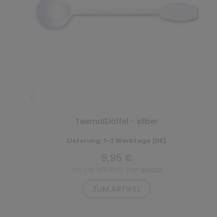
Teemaßlöffel - silber
Lieferung: 1-2 Werktage (DE)
9,95 €
inkl. inkl. 19% MwSt. zzgl.
Versand
ZUM ARTIKEL