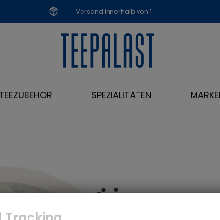
Versand innerhalb von 1
Werktag
TEEZUBEHÖR
SPEZIALITÄTEN
MARKE
 Tracking