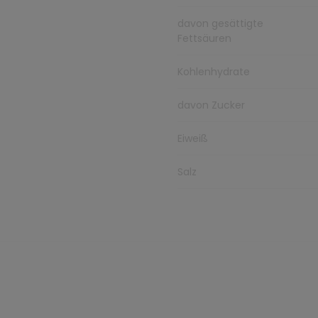
davon gesättigte
Fettsäuren
Kohlenhydrate
davon Zucker
Eiweiß
Salz