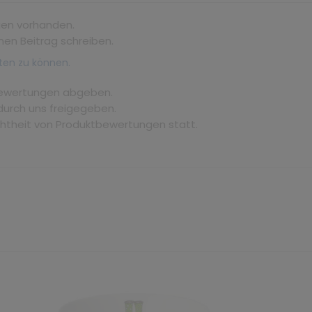
gen vorhanden.
nen Beitrag schreiben.
ten zu können.
bewertungen abgeben.
durch uns freigegeben.
chtheit von Produktbewertungen statt.