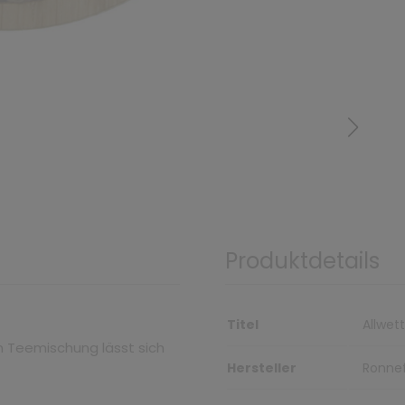
Produktdetails
Titel
Allwet
en Teemischung lässt sich
Hersteller
Ronne