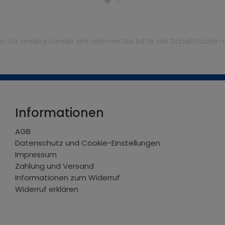
iten für andere Länder entnehmen Sie bitte der Schaltfläche 
Informationen
AGB
Datenschutz und Cookie-Einstellungen
Impressum
Zahlung und Versand
Informationen zum Widerruf
Widerruf erklären