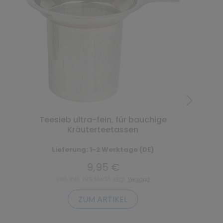
Teesieb ultra-fein, für bauchige
Kräuterteetassen
Lieferung: 1-2 Werktage (DE)
9,95 €
inkl. inkl. 19% MwSt. zzgl.
Versand
ZUM ARTIKEL