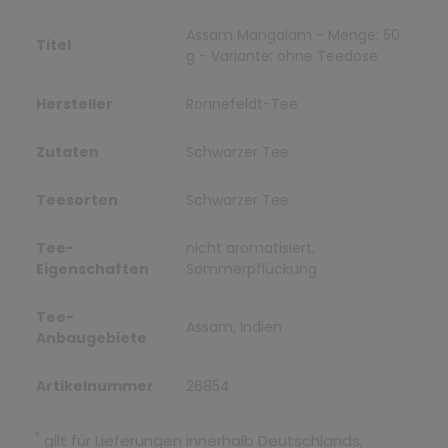
Assam Mangalam - Menge: 50
Titel
g - Variante: ohne Teedose
Hersteller
Ronnefeldt-Tee
Zutaten
Schwarzer Tee
Teesorten
Schwarzer Tee
Tee-
nicht aromatisiert,
Eigenschaften
Sommerpflückung
Tee-
Assam, Indien
Anbaugebiete
Artikelnummer
26854
*
gilt für Lieferungen innerhalb Deutschlands,