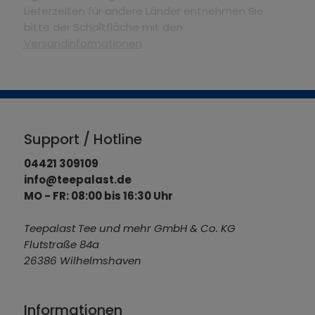
Lieferzeiten für andere Länder entnehmen Sie
bitte der Schaltfläche mit den
Versandinformationen
Support / Hotline
04421 309109
info@teepalast.de
MO - FR: 08:00 bis 16:30 Uhr
Teepalast Tee und mehr GmbH & Co. KG
Flutstraße 84a
26386 Wilhelmshaven
Informationen