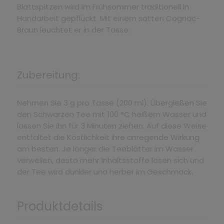
Blattspitzen wird im Frühsommer traditionell in
Handarbeit gepflückt. Mit einem satten Cognac-
Braun leuchtet er in der Tasse.
Zubereitung:
Nehmen Sie 3 g pro Tasse (200 ml). Übergießen Sie
den Schwarzen Tee mit 100 °C heißem Wasser und
lassen Sie ihn für 3 Minuten ziehen. Auf diese Weise
entfaltet die Köstlichkeit ihre anregende Wirkung
am besten. Je länger die Teeblätter im Wasser
verweilen, desto mehr Inhaltsstoffe lösen sich und
der Tee wird dunkler und herber im Geschmack.
Produktdetails