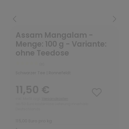
Assam Mangalam -
Menge: 100 g - Variante:
ohne Teedose
(0)
Schwarzer Tee | Ronnefeldt
11,50 €
inkl. MwSt zzgl.
Versandkosten
ab 50 Euro kostenlose Lieferung innerhalb
Deutschlands
115,00 Euro pro kg