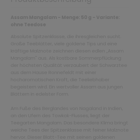
Assam Mangalam - Menge: 50 g - Variante:
ohne Teedose
Absolute Spitzenklasse, die ihresgleichen sucht.
Große Teeblätter, viele goldene Tips und eine
kräftige Malznote zeichnen diesen edlen „Assam
Mangalam" aus. Als kostbare Sommerpflückung
der höchsten Qualität verzaubert der Schwarztee
aus dem Hause Ronnefeldt mit einer
hocharomatischen Kraft, die Teeliebhaber
begeistern wird. Ein wertvoller Assam aus jungen
Blättern in edelster Form.
Am Fuße des Berglandes von Nagaland in Indien,
an den Ufern des Towkok-Flusses, liegt der
Teegarten Mangalam. Das besondere Klima bringt
weiche Tees der Spitzenklasse mit feiner Malznote
hervor. Dieser Blatt-Tee mit seinen goldenen