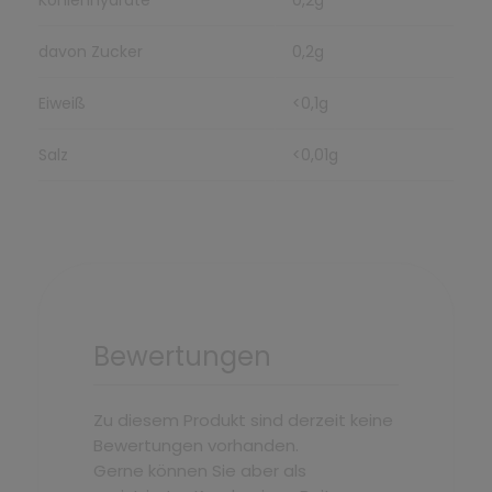
davon Zucker
0,2g
Eiweiß
<0,1g
Salz
<0,01g
Bewertungen
Zu diesem Produkt sind derzeit keine
Bewertungen vorhanden.
Gerne können Sie aber als