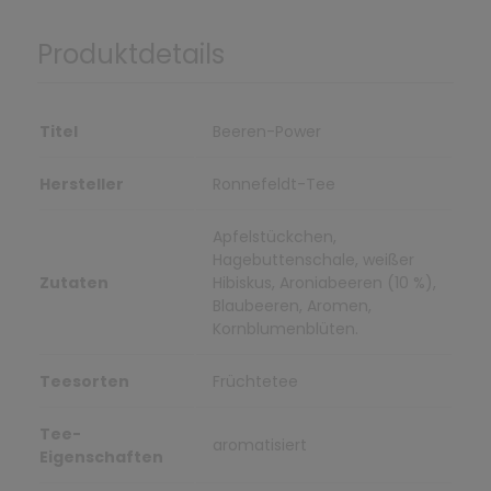
Produktdetails
Titel
Beeren-Power
Hersteller
Ronnefeldt-Tee
Apfelstückchen,
Hagebuttenschale, weißer
Zutaten
Hibiskus, Aroniabeeren (10 %),
Blaubeeren, Aromen,
Kornblumenblüten.
Teesorten
Früchtetee
Tee-
aromatisiert
Eigenschaften