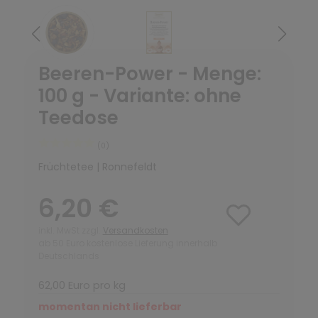
Beeren-Power - Menge:
100 g - Variante: ohne
Teedose
(0)
Früchtetee | Ronnefeldt
6,20 €
inkl. MwSt zzgl.
Versandkosten
ab 50 Euro kostenlose Lieferung innerhalb
Deutschlands
62,00 Euro pro kg
momentan nicht lieferbar