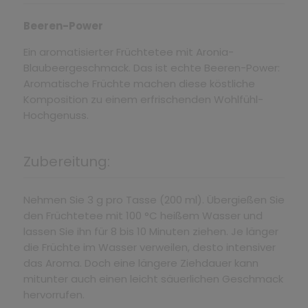
Beeren-Power
Ein aromatisierter Früchtetee mit Aronia-
Blaubeergeschmack. Das ist echte Beeren-Power:
Aromatische Früchte machen diese köstliche
Komposition zu einem erfrischenden Wohlfühl-
Hochgenuss.
Zubereitung:
Nehmen Sie 3 g pro Tasse (200 ml). Übergießen Sie
den Früchtetee mit 100 °C heißem Wasser und
lassen Sie ihn für 8 bis 10 Minuten ziehen. Je länger
die Früchte im Wasser verweilen, desto intensiver
das Aroma. Doch eine längere Ziehdauer kann
mitunter auch einen leicht säuerlichen Geschmack
hervorrufen.