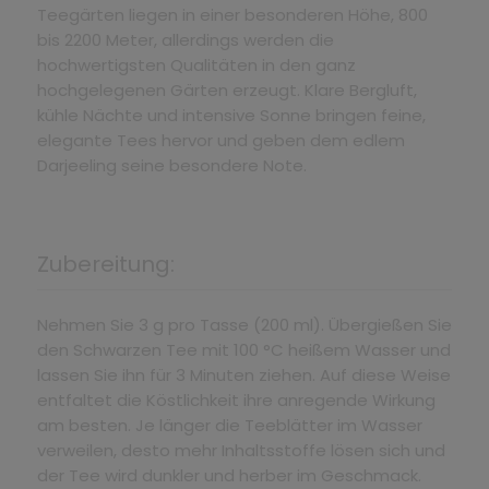
Teegärten liegen in einer besonderen Höhe, 800
bis 2200 Meter, allerdings werden die
hochwertigsten Qualitäten in den ganz
hochgelegenen Gärten erzeugt. Klare Bergluft,
kühle Nächte und intensive Sonne bringen feine,
elegante Tees hervor und geben dem edlem
Darjeeling seine besondere Note.
Zubereitung:
Nehmen Sie 3 g pro Tasse (200 ml). Übergießen Sie
den Schwarzen Tee mit 100 °C heißem Wasser und
lassen Sie ihn für 3 Minuten ziehen. Auf diese Weise
entfaltet die Köstlichkeit ihre anregende Wirkung
am besten. Je länger die Teeblätter im Wasser
verweilen, desto mehr Inhaltsstoffe lösen sich und
der Tee wird dunkler und herber im Geschmack.