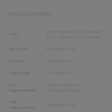
Produktdetails
Darjeeling Flowery Tea - Menge:
Titel
50 g - Variante: ohne Teedose
Hersteller
Ronnefeldt-Tee
Zutaten
Schwarzer Tee
Teesorten
Schwarzer Tee
Tee-
nicht aromatisiert,
Eigenschaften
Frühjahrspflückung
Tee-
Darjeeling, Indien
Anbaugebiete