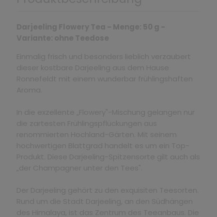
Darjeeling Flowery Tea - Menge: 50 g -
Variante: ohne Teedose
Einmalig frisch und besonders lieblich verzaubert
dieser kostbare Darjeeling aus dem Hause
Ronnefeldt mit einem wunderbar frühlingshaften
Aroma.
In die exzellente „Flowery"-Mischung gelangen nur
die zartesten Frühlingspflückungen aus
renommierten Hochland-Gärten. Mit seinem
hochwertigen Blattgrad handelt es um ein Top-
Produkt. Diese Darjeeling-Spitzensorte gilt auch als
„der Champagner unter den Tees".
Der Darjeeling gehört zu den exquisiten Teesorten.
Rund um die Stadt Darjeeling, an den Südhängen
des Himalaya, ist das Zentrum des Teeanbaus. Die