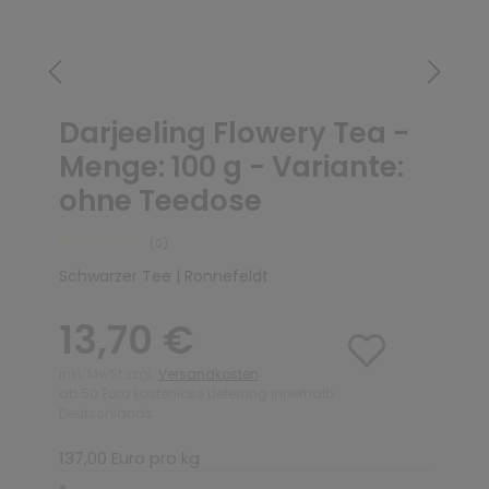
Darjeeling Flowery Tea -
Menge: 100 g - Variante:
ohne Teedose
(0)
Schwarzer Tee | Ronnefeldt
13,70 €
inkl. MwSt zzgl.
Versandkosten
ab 50 Euro kostenlose Lieferung innerhalb
Deutschlands
137,00 Euro pro kg