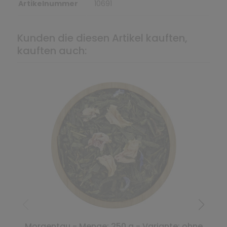
Artikelnummer
10691
Kunden die diesen Artikel kauften,
kauften auch:
Morgentau - Menge: 250 g - Variante: ohne