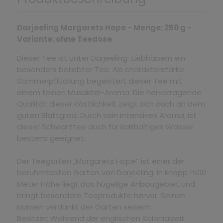
Darjeeling Margarets Hope - Menge: 250 g -
Variante: ohne Teedose
Dieser Tee ist unter Darjeeling-Liebhabern ein
besonders beliebter Tee. Als charakterstarke
Sommerpflückung begeistert dieser Tee mit
einem feinen Musaktel-Aroma. Die hervorragende
Qualität dieser Köstlichkeit zeigt sich auch an dem
guten Blattgrad. Durch sein intensives Aroma, ist
dieser Schwarztee auch für kalkhaltiges Wasser
bestens geeignet.
Der Teegarten „Margarets Hope“ ist einer der
berühmtesten Gärten von Darjeeling. In knapp 1500
Meter Höhe liegt das hügelige Anbaugebiet und
bringt besondere Teeprodukte hervor. Seinen
Namen verdankt der Garten seinem
Besitzer: Während der englischen Kolonialzeit