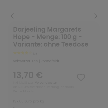
Darjeeling Margarets
Hope - Menge: 100 g -
Variante: ohne Teedose
(3)
Schwarzer Tee | Ronnefeldt
13,70 €
inkl. MwSt zzgl.
Versandkosten
ab 50 Euro kostenlose Lieferung innerhalb
Deutschlands
137,00 Euro pro kg