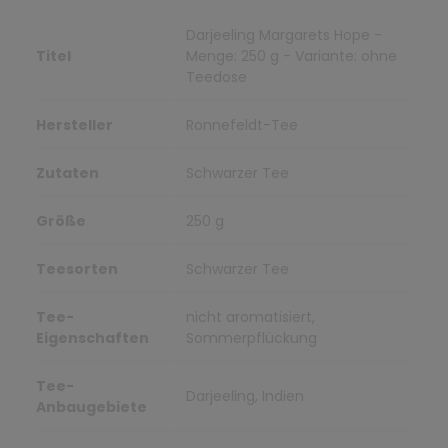
Darjeeling Margarets Hope -
Titel
Menge: 250 g - Variante: ohne
Teedose
Hersteller
Ronnefeldt-Tee
Zutaten
Schwarzer Tee
Größe
250 g
Teesorten
Schwarzer Tee
Tee-
nicht aromatisiert,
Eigenschaften
Sommerpflückung
Tee-
Darjeeling, Indien
Anbaugebiete