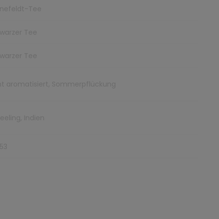
nefeldt-Tee
warzer Tee
warzer Tee
ht aromatisiert, Sommerpflückung
eeling, Indien
53