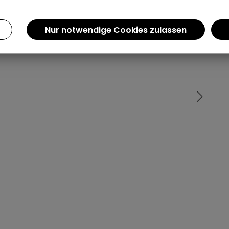
Einen Augenblick bitte...