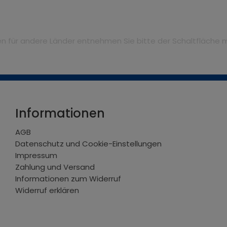
iten für andere Länder entnehmen Sie bitte der Schaltfläche 
Informationen
AGB
Datenschutz und Cookie-Einstellungen
Impressum
Zahlung und Versand
Informationen zum Widerruf
Widerruf erklären