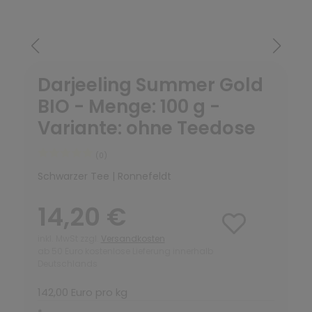
Darjeeling Summer Gold
BIO - Menge: 100 g -
Variante: ohne Teedose
(0)
Schwarzer Tee | Ronnefeldt
14,20 €
inkl. MwSt zzgl.
Versandkosten
ab 50 Euro kostenlose Lieferung innerhalb
Deutschlands
142,00 Euro pro kg