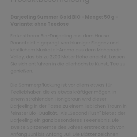
Darjeeling Summer Gold BIO - Menge: 50 g -
Variante: ohne Teedose
Ein kostbarer Bio-Darjeeling aus dem Hause
Ronnefeldt - geprägt von blumiger Eleganz und
köstlichem Muskatel-Aroma aus dem Mahanadi-
Valley, das bis zu 2200 Meter Höhe erreicht. Lassen
Sie sich entführen in die allerhöchste Kunst, Tee zu
genießen.
Die Sommerpflückung ist vor allem etwas für
Teeliebhaber, die es etwas kräftiger mögen. In
einem strahlenden Honigbraun wird dieser
Darjeeling in der Tasse zu einem lieblichen Traum in
feinster Bio-Qualität. Als „Second Flush" bietet der
Darjeeling ein ganz besonderes Teeerlebnis. Die
zweite Spitzenernte des Jahres erstreckt sich von
Anfang Juni bis Anfang Juli. Die Blätter zeichnen