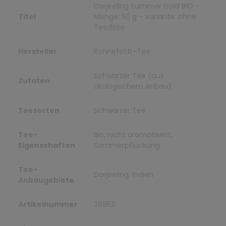
Darjeeling Summer Gold BIO -
Titel
Menge: 50 g - Variante: ohne
Teedose
Hersteller
Ronnefeldt-Tee
Schwarzer Tee (aus
Zutaten
ökologischem Anbau)
Teesorten
Schwarzer Tee
Tee-
Bio, nicht aromatisiert,
Eigenschaften
Sommerpflückung
Tee-
Darjeeling, Indien
Anbaugebiete
Artikelnummer
26852