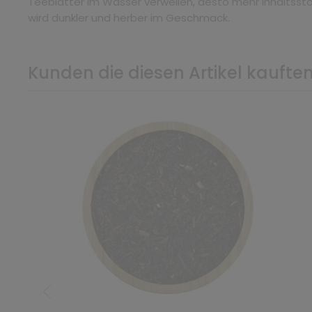
Teeblätter im Wasser verweilen, desto mehr Inhaltssto
wird dunkler und herber im Geschmack.
Kunden die diesen Artikel kauften