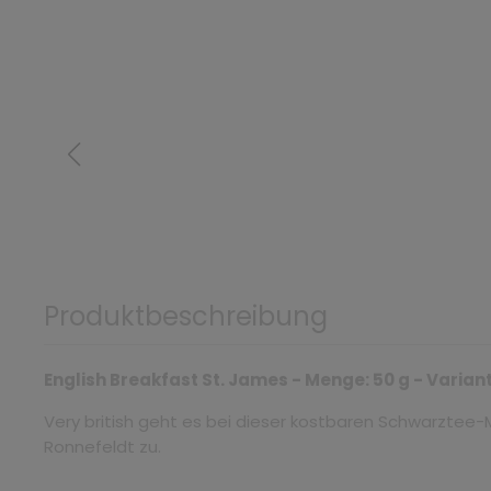
Produktbeschreibung
English Breakfast St. James - Menge: 50 g - Varia
Very british geht es bei dieser kostbaren Schwarzte
Ronnefeldt zu.