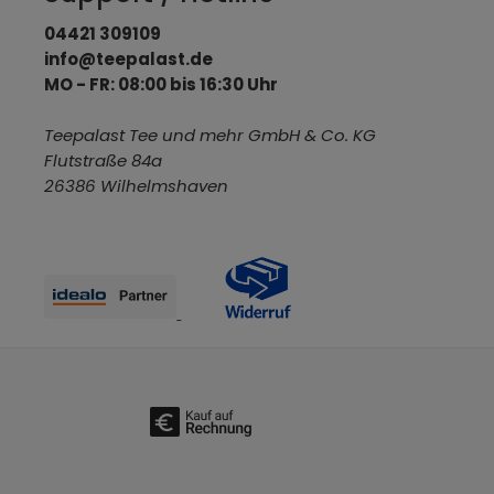
04421 309109
info@teepalast.de
MO - FR: 08:00 bis 16:30 Uhr
Teepalast Tee und mehr GmbH & Co. KG
Flutstraße 84a
26386 Wilhelmshaven