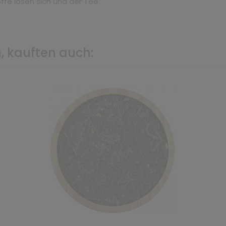
ffe lösen sich und der Tee
, kauften auch: