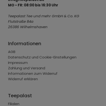
MO - FR: 08:00 bis 16:30 Uhr
Teepalast Tee und mehr GmbH & Co. KG
Flutstraße 84a
26386 Wilhelmshaven
Informationen
AGB
Datenschutz und Cookie-Einstellungen
Impressum
Zahlung und Versand
Informationen zum Widerruf
Widerruf erklären
Teepalast
Filialen