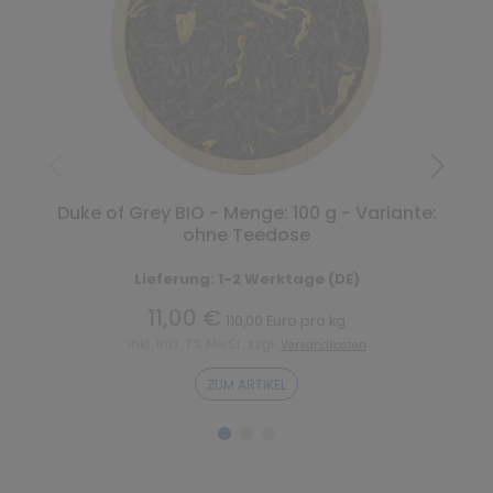
Duke of Grey BIO - Menge: 100 g - Variante:
ohne Teedose
Lieferung: 1-2 Werktage (DE)
11,00 €
110,00 Euro pro kg
inkl. inkl. 7% MwSt. zzgl.
Versandkosten
ZUM ARTIKEL