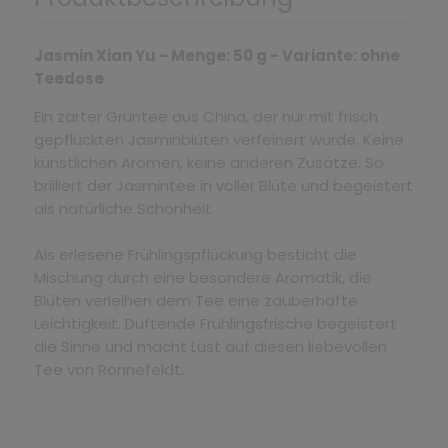
Jasmin Xian Yu - Menge: 50 g - Variante: ohne
Teedose
Ein zarter Grüntee aus China, der nur mit frisch
gepflückten Jasminblüten verfeinert wurde. Keine
künstlichen Aromen, keine anderen Zusätze. So
brilliert der Jasmintee in voller Blüte und begeistert
als natürliche Schönheit.
Als erlesene Frühlingspflückung besticht die
Mischung durch eine besondere Aromatik, die
Blüten verleihen dem Tee eine zauberhafte
Leichtigkeit. Duftende Frühlingsfrische begeistert
die Sinne und macht Lust auf diesen liebevollen
Tee von Ronnefeldt.