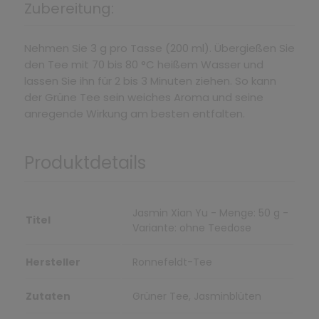
Zubereitung:
Nehmen Sie 3 g pro Tasse (200 ml). Übergießen Sie
den Tee mit 70 bis 80 °C heißem Wasser und
lassen Sie ihn für 2 bis 3 Minuten ziehen. So kann
der Grüne Tee sein weiches Aroma und seine
anregende Wirkung am besten entfalten.
Produktdetails
Jasmin Xian Yu - Menge: 50 g -
Titel
Variante: ohne Teedose
Hersteller
Ronnefeldt-Tee
Zutaten
Grüner Tee, Jasminblüten