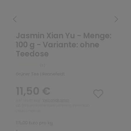
Jasmin Xian Yu - Menge:
100 g - Variante: ohne
Teedose
(0)
Grüner Tee | Ronnefeldt
11,50 €
inkl. MwSt zzgl.
Versandkosten
ab 50 Euro kostenlose Lieferung innerhalb
Deutschlands
115,00 Euro pro kg