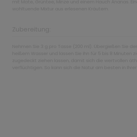
mit Mate, Grüntee, Minze und einem Hauch Ananas. Ei
wohltuende Mixtur aus erlesenen Kräutern.
Zubereitung:
Nehmen Sie 3 g pro Tasse (200 ml). Übergießen Sie de
heißem Wasser und lassen Sie ihn für 5 bis 8 Minuten 
zugedeckt ziehen lassen, damit sich die wertvollen äth
verflüchtigen. So kann sich die Natur am besten in Ihre