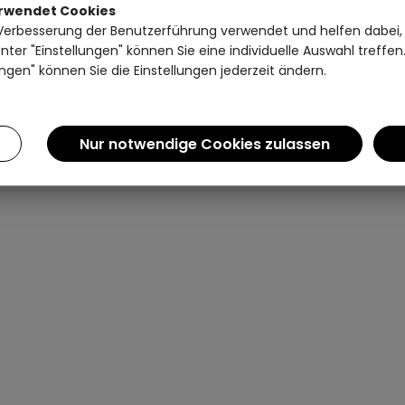
erwendet Cookies
Einen Augenblick bitte...
Verbesserung der Benutzerführung verwendet und helfen dabei,
ter "Einstellungen" können Sie eine individuelle Auswahl treffe
ngen" können Sie die Einstellungen jederzeit ändern.