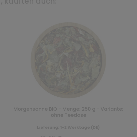
, kauften auch:
Morgensonne BIO - Menge: 250 g - Variante:
ohne Teedose
Lieferung: 1-2 Werktage (DE)