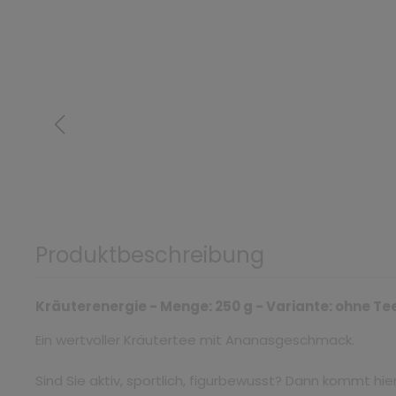
Produktbeschreibung
Kräuterenergie - Menge: 250 g - Variante: ohne T
Ein wertvoller Kräutertee mit Ananasgeschmack.
Sind Sie aktiv, sportlich, figurbewusst? Dann kommt hier I