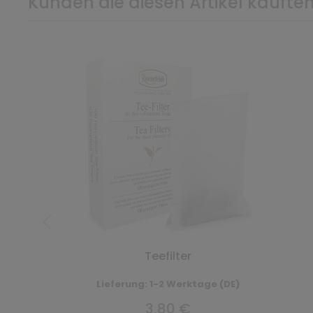
Kunden die diesen Artikel kauften
Teefilter
Lieferung: 1-2 Werktage (DE)
3,80 €