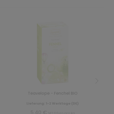
Teavelope - Fenchel BIO
Lieferung: 1-2 Werktage (DE)
5,40 €
142,11 Euro pro kg