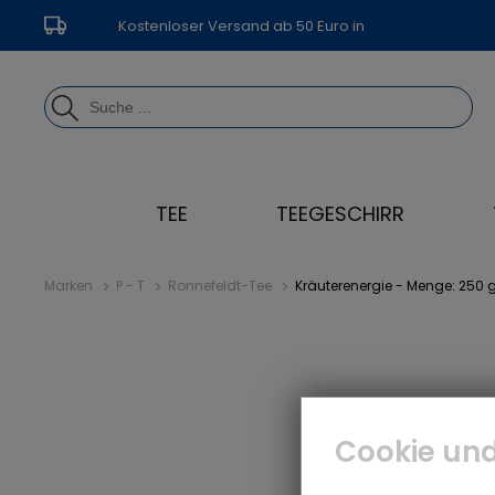
Kostenloser Versand ab 50 Euro in
Deutschland
TEE
TEEGESCHIRR
Marken
P - T
Ronnefeldt-Tee
Kräuterenergie - Menge: 250 
Cookie und