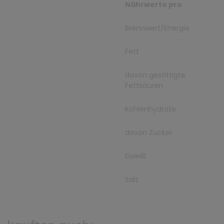
Nährwerte pro
Brennwert/Energie
Fett
davon gesättigte
Fettsäuren
Kohlenhydrate
davon Zucker
Eiweiß
Salz