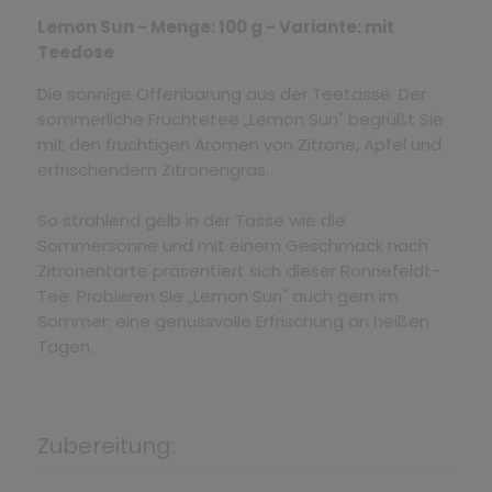
Lemon Sun - Menge: 100 g - Variante: mit
Teedose
Die sonnige Offenbarung aus der Teetasse. Der
sommerliche Früchtetee „Lemon Sun" begrüßt Sie
mit den fruchtigen Aromen von Zitrone, Apfel und
erfrischendem Zitronengras.
So strahlend gelb in der Tasse wie die
Sommersonne und mit einem Geschmack nach
Zitronentarte präsentiert sich dieser Ronnefeldt-
Tee. Probieren Sie „Lemon Sun" auch gern im
Sommer: eine genussvolle Erfrischung an heißen
Tagen.
Zubereitung: