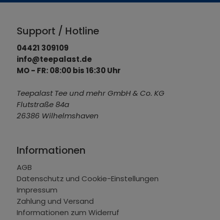
Support / Hotline
04421 309109
info@teepalast.de
MO - FR: 08:00 bis 16:30 Uhr
Teepalast Tee und mehr GmbH & Co. KG
Flutstraße 84a
26386 Wilhelmshaven
Informationen
AGB
Datenschutz und Cookie-Einstellungen
Impressum
Zahlung und Versand
Informationen zum Widerruf