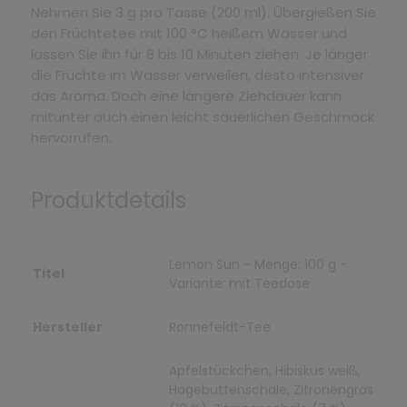
Nehmen Sie 3 g pro Tasse (200 ml). Übergießen Sie
den Früchtetee mit 100 °C heißem Wasser und
lassen Sie ihn für 8 bis 10 Minuten ziehen. Je länger
die Früchte im Wasser verweilen, desto intensiver
das Aroma. Doch eine längere Ziehdauer kann
mitunter auch einen leicht säuerlichen Geschmack
hervorrufen.
Produktdetails
Lemon Sun - Menge: 100 g -
Titel
Variante: mit Teedose
Hersteller
Ronnefeldt-Tee
Apfelstückchen, Hibiskus weiß,
Hagebuttenschale, Zitronengras