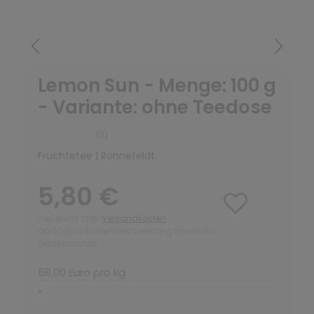
Lemon Sun - Menge: 100 g
- Variante: ohne Teedose
(0)
Früchtetee | Ronnefeldt
5,80 €
inkl. MwSt zzgl.
Versandkosten
ab 50 Euro kostenlose Lieferung innerhalb
Deutschlands
58,00 Euro pro kg
*