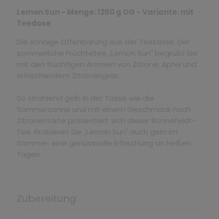
Lemon Sun - Menge: 1250 g OG - Variante: mit
Teedose
Die sonnige Offenbarung aus der Teetasse. Der
sommerliche Früchtetee „Lemon Sun" begrüßt Sie
mit den fruchtigen Aromen von Zitrone, Apfel und
erfrischendem Zitronengras.
So strahlend gelb in der Tasse wie die
Sommersonne und mit einem Geschmack nach
Zitronentarte präsentiert sich dieser Ronnefeldt-
Tee. Probieren Sie „Lemon Sun" auch gern im
Sommer: eine genussvolle Erfrischung an heißen
Tagen.
Zubereitung: