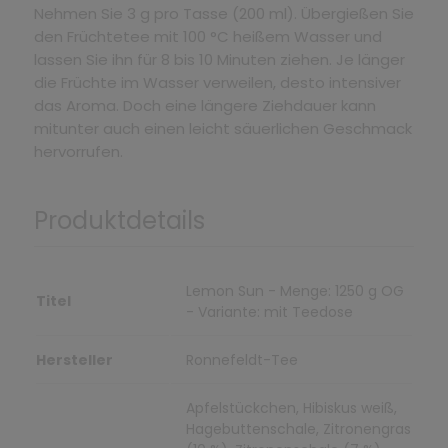
Nehmen Sie 3 g pro Tasse (200 ml). Übergießen Sie
den Früchtetee mit 100 °C heißem Wasser und
lassen Sie ihn für 8 bis 10 Minuten ziehen. Je länger
die Früchte im Wasser verweilen, desto intensiver
das Aroma. Doch eine längere Ziehdauer kann
mitunter auch einen leicht säuerlichen Geschmack
hervorrufen.
Produktdetails
Lemon Sun - Menge: 1250 g OG
Titel
- Variante: mit Teedose
Hersteller
Ronnefeldt-Tee
Apfelstückchen, Hibiskus weiß,
Hagebuttenschale, Zitronengras