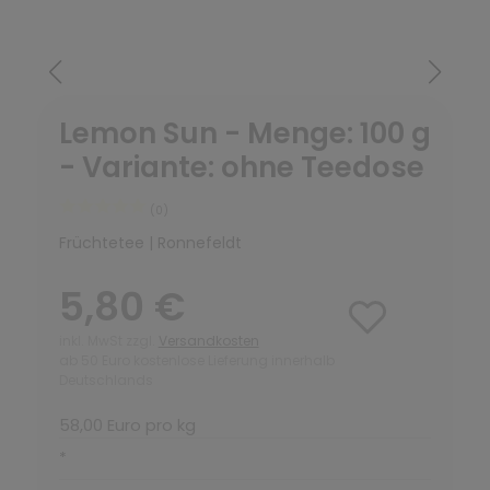
Lemon Sun - Menge: 100 g
- Variante: ohne Teedose
(0)
Früchtetee | Ronnefeldt
5,80 €
inkl. MwSt zzgl.
Versandkosten
ab 50 Euro kostenlose Lieferung innerhalb
Deutschlands
58,00 Euro pro kg
*