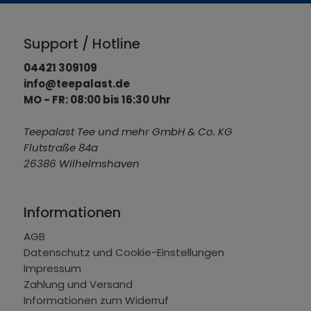
Support / Hotline
04421 309109
info@teepalast.de
MO - FR: 08:00 bis 16:30 Uhr
Teepalast Tee und mehr GmbH & Co. KG
Flutstraße 84a
26386 Wilhelmshaven
Informationen
AGB
Datenschutz und Cookie-Einstellungen
Impressum
Zahlung und Versand
Informationen zum Widerruf