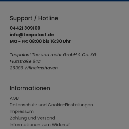
Support / Hotline
04421 309109
info@teepalast.de
MO - FR: 08:00 bis 16:30 Uhr
Teepalast Tee und mehr GmbH & Co. KG
Flutstraße 84a
26386 Wilhelmshaven
Informationen
AGB
Datenschutz und Cookie-Einstellungen
Impressum
Zahlung und Versand
Informationen zum Widerruf