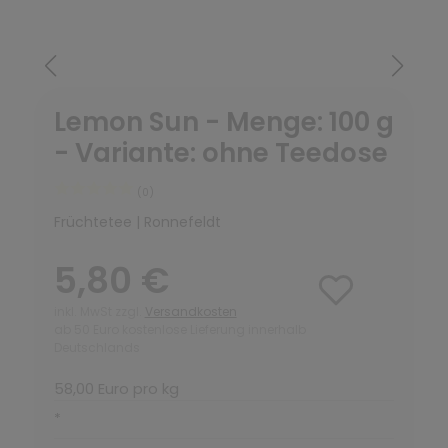
Lemon Sun - Menge: 100 g
- Variante: ohne Teedose
(0)
Früchtetee | Ronnefeldt
5,80 €
inkl. MwSt zzgl.
Versandkosten
ab 50 Euro kostenlose Lieferung innerhalb
Deutschlands
58,00 Euro pro kg
*