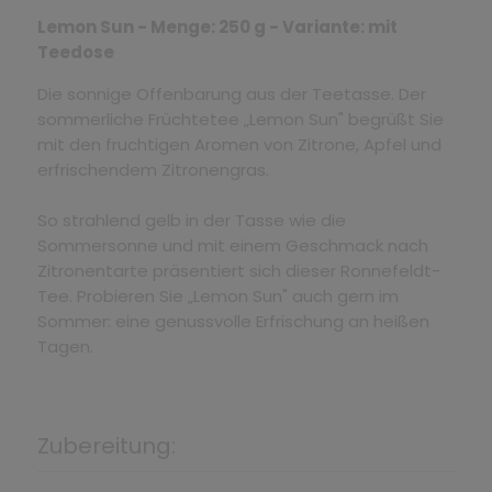
Lemon Sun - Menge: 250 g - Variante: mit
Teedose
Die sonnige Offenbarung aus der Teetasse. Der
sommerliche Früchtetee „Lemon Sun" begrüßt Sie
mit den fruchtigen Aromen von Zitrone, Apfel und
erfrischendem Zitronengras.
So strahlend gelb in der Tasse wie die
Sommersonne und mit einem Geschmack nach
Zitronentarte präsentiert sich dieser Ronnefeldt-
Tee. Probieren Sie „Lemon Sun" auch gern im
Sommer: eine genussvolle Erfrischung an heißen
Tagen.
Zubereitung: