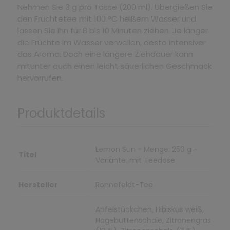
Nehmen Sie 3 g pro Tasse (200 ml). Übergießen Sie
den Früchtetee mit 100 °C heißem Wasser und
lassen Sie ihn für 8 bis 10 Minuten ziehen. Je länger
die Früchte im Wasser verweilen, desto intensiver
das Aroma. Doch eine längere Ziehdauer kann
mitunter auch einen leicht säuerlichen Geschmack
hervorrufen.
Produktdetails
Lemon Sun - Menge: 250 g -
Titel
Variante: mit Teedose
Hersteller
Ronnefeldt-Tee
Apfelstückchen, Hibiskus weiß,
Hagebuttenschale, Zitronengras