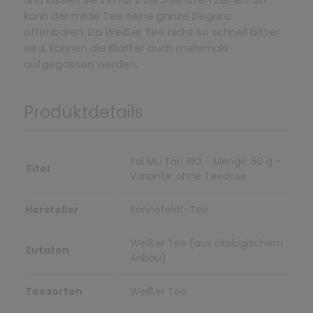
kann der milde Tee seine ganze Eleganz
offenbaren. Da Weißer Tee nicht so schnell bitter
wird, können die Blätter auch mehrmals
aufgegossen werden.
Produktdetails
Pai Mu Tan BIO - Menge: 50 g -
Titel
Variante: ohne Teedose
Hersteller
Ronnefeldt-Tee
Weißer Tee (aus ökologischem
Zutaten
Anbau)
Teesorten
Weißer Tee