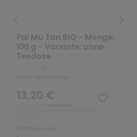
Pai Mu Tan BIO - Menge:
100 g - Variante: ohne
Teedose
(0)
Weißer Tee | Ronnefeldt
13,20 €
inkl. MwSt zzgl.
Versandkosten
ab 50 Euro kostenlose Lieferung innerhalb
Deutschlands
132,00 Euro pro kg