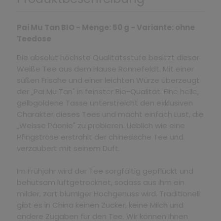
Pai Mu Tan BIO - Menge: 50 g - Variante: ohne
Teedose
Die absolut höchste Qualitätsstufe besitzt dieser
Weiße Tee aus dem Hause Ronnefeldt. Mit einer
süßen Frische und einer leichten Würze überzeugt
der „Pai Mu Tan" in feinster Bio-Qualität. Eine helle,
gelbgoldene Tasse unterstreicht den exklusiven
Charakter dieses Tees und macht einfach Lust, die
„Weisse Päonie" zu probieren. Lieblich wie eine
Pfingstrose erstrahlt der chinesische Tee und
verzaubert mit seinem Duft.
Im Frühjahr wird der Tee sorgfältig gepflückt und
behutsam luftgetrocknet, sodass aus ihm ein
milder, zart blumiger Hochgenuss wird. Traditionell
gibt es in China keinen Zucker, keine Milch und
andere Zugaben für den Tee. Wir können Ihnen