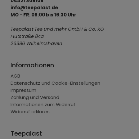
04421 309109
info@teepalast.de
MO - FR: 08:00 bis 16:30 Uhr
Teepalast Tee und mehr GmbH & Co. KG
Flutstraße 84a
26386 Wilhelmshaven
Informationen
AGB
Datenschutz und Cookie-Einstellungen
Impressum
Zahlung und Versand
Informationen zum Widerruf
Widerruf erklären
Teepalast